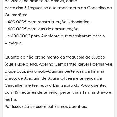
de Vizela, no âmbito da Amave, como
parte das 5 freguesias que transitaram do Concelho de
Guimarães:
- 400.000€ para reestruturação Urbanística;
- 400 000€ para vias de comunicação
- e 400 000€ para Ambiente que transitaram para a
Vimágua.
Quanto ao não crescimento da freguesia de S. João
(que alude o eng. Adelino Campante), deverá pensar-se
o que ocupava o solo-Quintas pertenças da Família
Bravo, de Joaquim de Sousa Oliveira e terrenos da
Cascalheira e Rielhe. A urbanização do Poço quente,
com 15 hectares de terreno, pertencia à família Bravo e
Rielhe.
Por isso, não se usem bairrismos doentios.