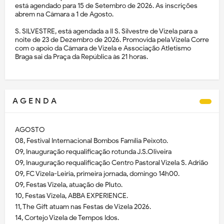
está agendado para 15 de Setembro de 2026. As inscrições
abrem na Câmara a 1 de Agosto.
S. SILVESTRE, está agendada a II S. Silvestre de Vizela para a
noite de 23 de Dezembro de 2026. Promovida pela Vizela Corre
com o apoio da Câmara de Vizela e Associação Atletismo
Braga sai da Praça da República às 21 horas.
A G E N D A
AGOSTO
08, Festival Internacional Bombos Família Peixoto.
09, Inauguração requalificação rotunda J.S.Oliveira
09, Inauguração requalificação Centro Pastoral Vizela S. Adrião
09, FC Vizela-Leiria, primeira jornada, domingo 14h00.
09, Festas Vizela, atuação de Pluto.
10, Festas Vizela, ABBA EXPERIENCE.
11, The Gift atuam nas Festas de Vizela 2026.
14, Cortejo Vizela de Tempos Idos.