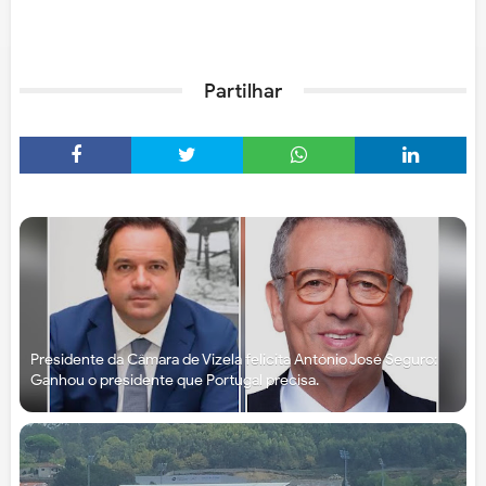
Partilhar
Presidente da Câmara de Vizela felicita António José Seguro:
Ganhou o presidente que Portugal precisa.