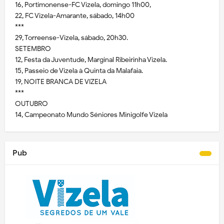
16, Portimonense-FC Vizela, domingo 11h00,
22, FC Vizela-Amarante, sábado, 14h00
***
29, Torreense-Vizela, sábado, 20h30.
SETEMBRO
12, Festa da Juventude, Marginal Ribeirinha Vizela.
15, Passeio de Vizela à Quinta da Malafaia.
19, NOITE BRANCA DE VIZELA
***
OUTUBRO
14, Campeonato Mundo Séniores Minigolfe Vizela
Pub