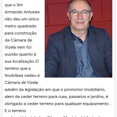
que o Snr
Armando Antunes
não deu um único
metro quadrado
para construção
da Câmara de
Vizela nem foi
ouvido quanto à
sua localização.O
terreno que a
Imobilasa cedeu à
Câmara de Vizela
advêm da legislação em que o promotor imobiliário,
alem de ceder terreno para ruas, passeios e jardins, é
obrigado a ceder terreno para qualquer equipamento .
E o terreno