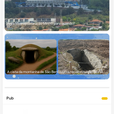
Área Metropolitana do Minho para quando?
A cista da montanha de São Bento, uma reconstituição por IA
Pub