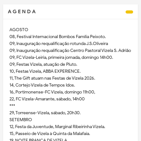
A G E N D A
AGOSTO
08, Festival Internacional Bombos Família Peixoto.
09, Inauguração requalificação rotunda J.S.Oliveira
09, Inauguração requalificação Centro Pastoral Vizela S. Adrião
09, FC Vizela-Leiria, primeira jornada, domingo 14h00.
09, Festas Vizela, atuação de Pluto.
10, Festas Vizela, ABBA EXPERIENCE.
11, The Gift atuam nas Festas de Vizela 2026.
14, Cortejo Vizela de Tempos Idos.
16, Portimonense-FC Vizela, domingo 11h00,
22, FC Vizela-Amarante, sábado, 14h00
***
29, Torreense-Vizela, sábado, 20h30.
SETEMBRO
12, Festa da Juventude, Marginal Ribeirinha Vizela.
15, Passeio de Vizela à Quinta da Malafaia.
19, NOITE BRANCA DE VIZELA