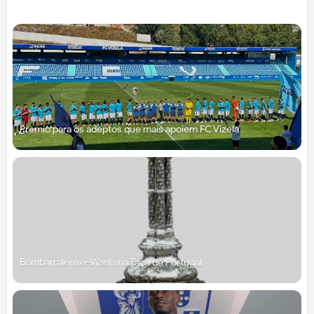
Prémio para os adeptos que mais apoiem FC Vizela
Bombarralense-Vizela na Taça de Portugal