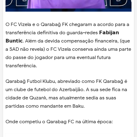
O FC Vizela e o Qarabağ FK chegaram a acordo para a
transferência definitiva do guarda-redes 𝗙𝗮𝗯𝗶𝗷𝗮𝗻
𝗕𝘂𝗻𝘁𝗶𝗰. Além da devida compensação financeira, (que
a SAD não revela) o FC Vizela conserva ainda uma parte
do passe do jogador para uma eventual futura
transferência.
Qarabağ Futbol Klubu, abreviado como FK Qarabağ é
um clube de futebol do Azerbaijão. A sua sede fica na
cidade de Quzanlı, mas atualmente sedia as suas
partidas como mandante em Baku.
Onde competiu o Qarabag FC na última época: