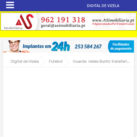
DIGITAL DE VIZELA
Digital de Vizela
Futebol
Guarda-redes Buntic transferido para o Qarabag