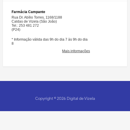
Copyright ©
2026
Digital de Vizela