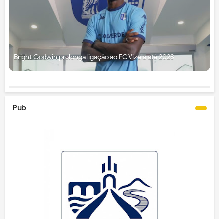
Bright Godwin prolonga ligação ao FC Vizela até 2028
Pub