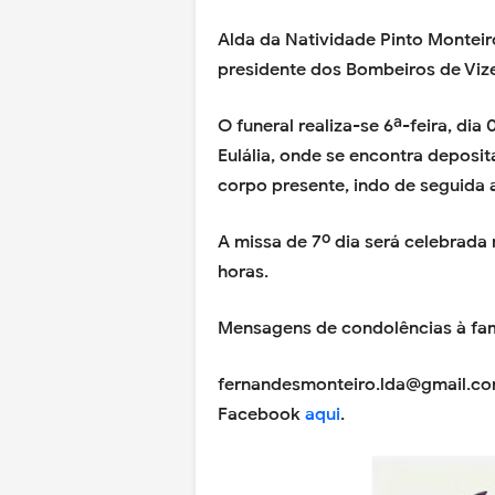
Alda da Natividade Pinto Monteir
presidente dos Bombeiros de Vize
O funeral realiza-se 6ª-feira, dia
Eulália, onde se encontra deposit
corpo presente, indo de seguida 
A missa de 7º dia será celebrada n
horas.
Mensagens de condolências à fam
fernandesmonteiro.lda@gmail.com
Facebook
aqui
.