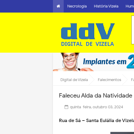
Necrologia
História Vizela
Hum
Digital de Vizela
Falecimentos
F
Faleceu Alda da Natividade
quinta-feira, outubro 03, 2024
Rua de Sá – Santa Eulália de Vize