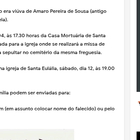
o era viúva de Amaro Pereira de Sousa (antigo
la).
 04, às 17.30 horas da Casa Mortuária de Santa
ada para a igreja onde se realizará a missa de
a sepultar no cemitério da mesma freguesia.
a igreja de Santa Eulália, sábado, dia 12, às 19.00
ília podem ser enviadas para:
 (em assunto colocar nome do falecido) ou pelo