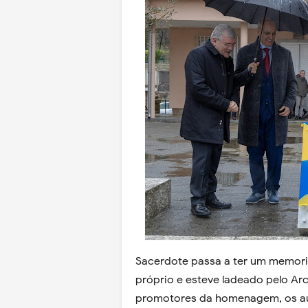
Sacerdote passa a ter um memoria
próprio e esteve ladeado pelo Arc
promotores da homenagem, os au