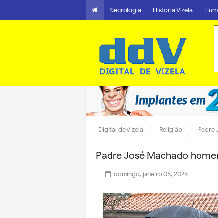
Necrologia
História Vizela
Hum
Digital de Vizela
Religião
Padre 
Padre José Machado homen
domingo, janeiro 05, 2025