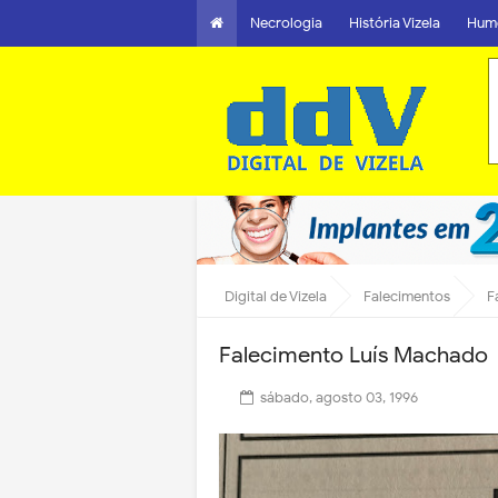
Necrologia
História Vizela
Hum
Digital de Vizela
Falecimentos
F
Falecimento Luís Machado
sábado, agosto 03, 1996