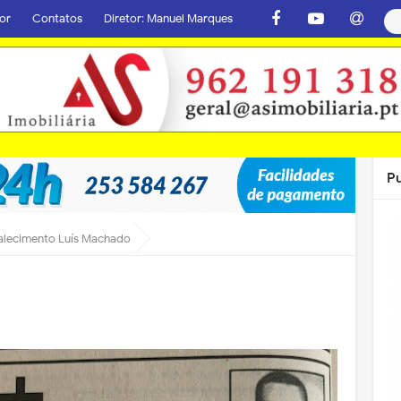
or
Contatos
Diretor: Manuel Marques
P
alecimento Luís Machado