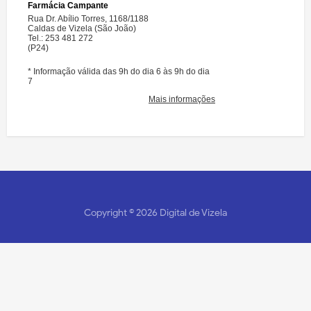
Copyright ©
2026
Digital de Vizela