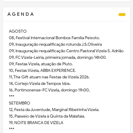
A G E N D A
AGOSTO
08, Festival Internacional Bombos Família Peixoto.
09, Inauguração requalificação rotunda J.S.Oliveira
09, Inauguração requalificação Centro Pastoral Vizela S. Adrião
09, FC Vizela-Leiria, primeira jornada, domingo 14h00.
09, Festas Vizela, atuação de Pluto.
10, Festas Vizela, ABBA EXPERIENCE.
11, The Gift atuam nas Festas de Vizela 2026.
14, Cortejo Vizela de Tempos Idos.
16, Portimonense-FC Vizela, domingo 11h00,
***
SETEMBRO
12, Festa da Juventude, Marginal Ribeirinha Vizela.
15, Passeio de Vizela à Quinta da Malafaia.
19, NOITE BRANCA DE VIZELA
***