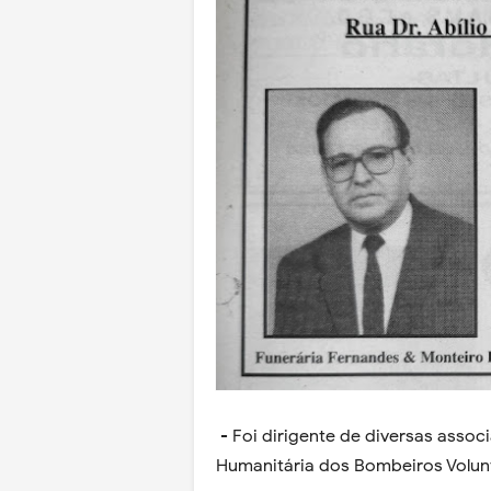
- Foi dirigente de diversas assoc
Humanitária dos Bombeiros Volunt