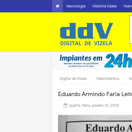
Necrologia
História Vizela
Hum
Digital de Vizela
Falecimentos
E
Eduardo Armindo Faria Leit
quarta-feira, janeiro 01, 2003