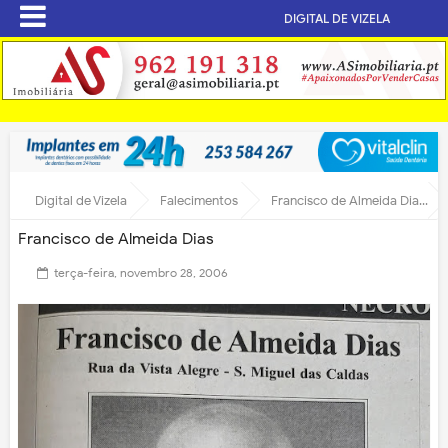
DIGITAL DE VIZELA
Digital de Vizela
Falecimentos
Francisco de Almeida Dias
Francisco de Almeida Dias
terça-feira, novembro 28, 2006