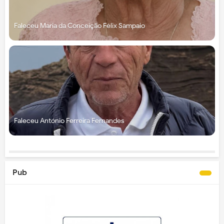
Faleceu Maria da Conceição Félix Sampaio
Faleceu António Ferreira Fernandes
Pub