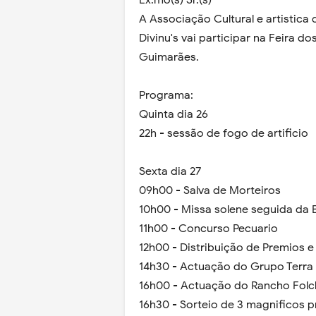
Ex.mo(s) Sr.(s)
A Associação Cultural e artistica
Divinu's vai participar na Feira d
Guimarães.
Programa:
Quinta dia 26
22h - sessão de fogo de artificio
Sexta dia 27
09h00 - Salva de Morteiros
10h00 - Missa solene seguida da
11h00 - Concurso Pecuario
12h00 - Distribuição de Premios e
14h30 - Actuação do Grupo Terra D
16h00 - Actuação do Rancho Folc
16h30 - Sorteio de 3 magnificos 