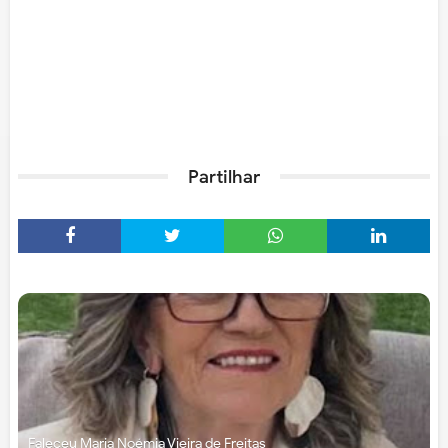
Partilhar
Faleceu Maria Noémia Vieira de Freitas