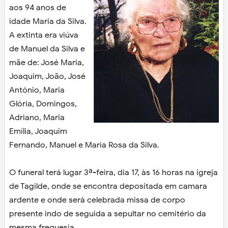
aos 94 anos de
idade Maria da Silva.
A extinta era viúva
de Manuel da Silva e
mãe de: José Maria,
Joaquim, João, José
António, Maria
Glória, Domingos,
Adriano, Maria
Emília, Joaquim
Fernando, Manuel e Maria Rosa da Silva.
O funeral terá lugar 3ª-feira, dia 17, às 16 horas na igreja
de Tagilde, onde se encontra depositada em camara
ardente e onde será celebrada missa de corpo
presente indo de seguida a sepultar no cemitério da
mesma freguesia.