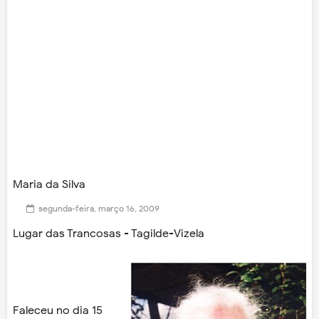
Maria da Silva
segunda-feira, março 16, 2009
Lugar das Trancosas - Tagilde-Vizela
Faleceu no dia 15