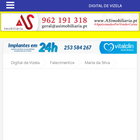
DIGITAL DE VIZELA
Digital de Vizela
Falecimentos
Maria da Silva