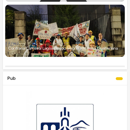
Confraria Carnaval Lagoas levou alegria à Marcha Gualteriana
Pub