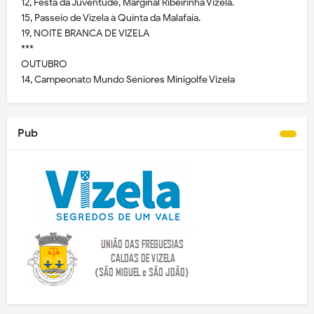
12, Festa da Juventude, Marginal Ribeirinha Vizela.
15, Passeio de Vizela à Quinta da Malafaia.
19, NOITE BRANCA DE VIZELA
***
OUTUBRO
14, Campeonato Mundo Séniores Minigolfe Vizela
Pub