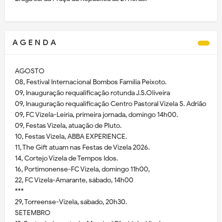
A G E N D A
AGOSTO
08, Festival Internacional Bombos Família Peixoto.
09, Inauguração requalificação rotunda J.S.Oliveira
09, Inauguração requalificação Centro Pastoral Vizela S. Adrião
09, FC Vizela-Leiria, primeira jornada, domingo 14h00.
09, Festas Vizela, atuação de Pluto.
10, Festas Vizela, ABBA EXPERIENCE.
11, The Gift atuam nas Festas de Vizela 2026.
14, Cortejo Vizela de Tempos Idos.
16, Portimonense-FC Vizela, domingo 11h00,
22, FC Vizela-Amarante, sábado, 14h00
***
29, Torreense-Vizela, sábado, 20h30.
SETEMBRO