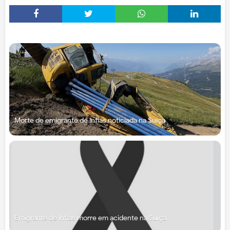
Morte de emigrante de Infias noticiada na Suíça
Emigrante de Infias morre em acidente na Suíça