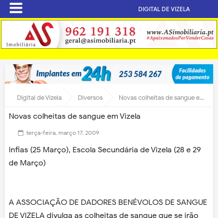
DIGITAL DE VIZELA
Digital de Vizela
Diversos
Novas colheitas de sangue em Vizela
Novas colheitas de sangue em Vizela
terça-feira, março 17, 2009
Infias (25 Março), Escola Secundária de Vizela (28 e 29
de Março)
A ASSOCIAÇÃO DE DADORES BENÉVOLOS DE SANGUE
DE VIZELA divulga as colheitas de sangue que se irão