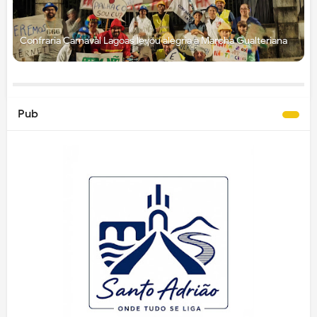
Confraria Carnaval Lagoas levou alegria à Marcha Gualteriana
Pub