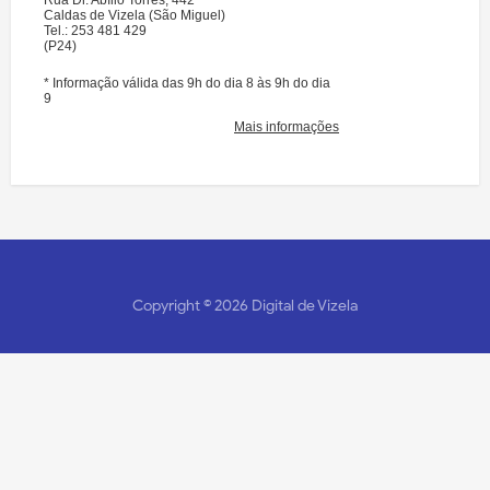
Copyright ©
2026
Digital de Vizela