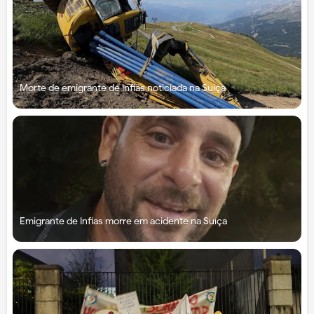
Morte de emigrante de Infias noticiada na Suíça
Emigrante de Infias morre em acidente na Suíça