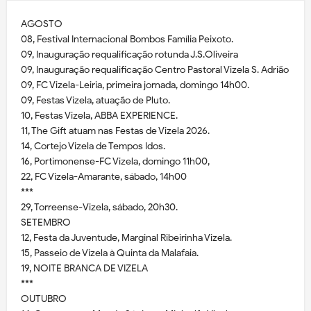
AGOSTO
08, Festival Internacional Bombos Família Peixoto.
09, Inauguração requalificação rotunda J.S.Oliveira
09, Inauguração requalificação Centro Pastoral Vizela S. Adrião
09, FC Vizela-Leiria, primeira jornada, domingo 14h00.
09, Festas Vizela, atuação de Pluto.
10, Festas Vizela, ABBA EXPERIENCE.
11, The Gift atuam nas Festas de Vizela 2026.
14, Cortejo Vizela de Tempos Idos.
16, Portimonense-FC Vizela, domingo 11h00,
22, FC Vizela-Amarante, sábado, 14h00
***
29, Torreense-Vizela, sábado, 20h30.
SETEMBRO
12, Festa da Juventude, Marginal Ribeirinha Vizela.
15, Passeio de Vizela à Quinta da Malafaia.
19, NOITE BRANCA DE VIZELA
***
OUTUBRO