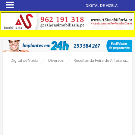
DIGITAL DE VIZELA
Digital de Vizela
Diversos
Receitas da Feira de Artesanato revertem para a AIREV