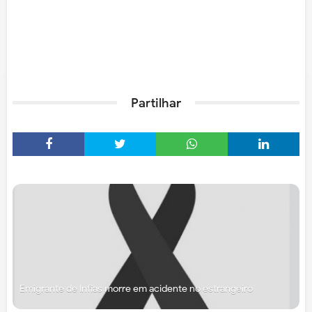
Partilhar
Emigrante de Infias morre em acidente no estrangeiro