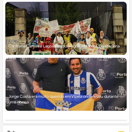
Confraria Carnaval Lagoas levou alegria à Marcha Gualteriana
Jorge Costa era muito querido em Vizela onde viveu durante
uma época