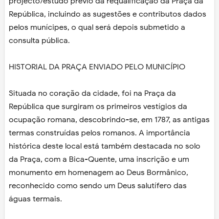
projecto/estudo prévio da requalificação da Praça da
República, incluindo as sugestões e contributos dados
pelos munícipes, o qual será depois submetido a
consulta pública.
HISTORIAL DA PRAÇA ENVIADO PELO MUNICÍPIO
Situada no coração da cidade, foi na Praça da
República que surgiram os primeiros vestígios da
ocupação romana, descobrindo-se, em 1787, as antigas
termas construídas pelos romanos. A importância
histórica deste local está também destacada no solo
da Praça, com a Bica-Quente, uma inscrição e um
monumento em homenagem ao Deus Bormânico,
reconhecido como sendo um Deus salutífero das
águas termais.