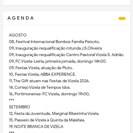
A G E N D A
AGOSTO
08, Festival Internacional Bombos Família Peixoto.
09, Inauguração requalificação rotunda J.S.Oliveira
09, Inauguração requalificação Centro Pastoral Vizela S. Adrião
09, FC Vizela-Leiria, primeira jornada, domingo 14h00.
09, Festas Vizela, atuação de Pluto.
10, Festas Vizela, ABBA EXPERIENCE.
11, The Gift atuam nas Festas de Vizela 2026.
14, Cortejo Vizela de Tempos Idos.
16, Portimonense-FC Vizela, domingo 11h00,
***
SETEMBRO
12, Festa da Juventude, Marginal Ribeirinha Vizela.
15, Passeio de Vizela à Quinta da Malafaia.
19, NOITE BRANCA DE VIZELA