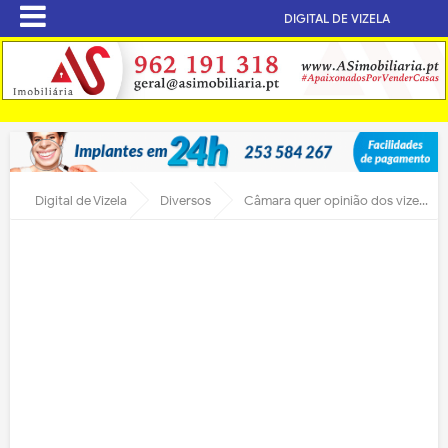
DIGITAL DE VIZELA
Digital de Vizela
Diversos
Câmara quer opinião dos vizelenses para requalificar Praça