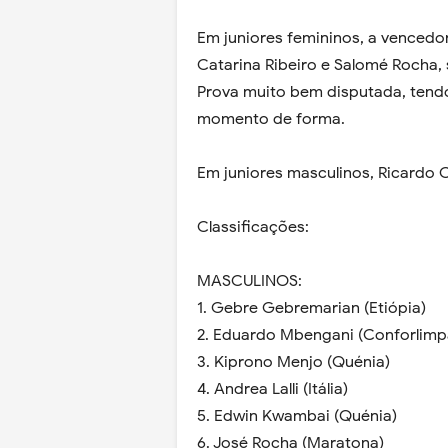
Em juniores femininos, a vencedor
Catarina Ribeiro e Salomé Rocha, 
Prova muito bem disputada, tendo
momento de forma.
Em juniores masculinos, Ricardo Cos
Classificações:
MASCULINOS:
1. Gebre Gebremarian (Etiópia)
2. Eduardo Mbengani (Conforlimp
3. Kiprono Menjo (Quénia)
4. Andrea Lalli (Itália)
5. Edwin Kwambai (Quénia)
6. José Rocha (Maratona)