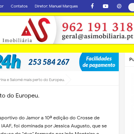
or
Contatos
Diretor: Manuel Marques
P
ina e Salomé mais perto do Europeu.
to do Europeu.
sportivo do Jamor a 10ª edição do Crosse de
o IAAF, foi dominada por Jessica Augusto, que se