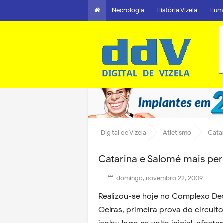
Necrologia
História Vizela
Hum
Digital de Vizela
Atletismo
Catar
Catarina e Salomé mais per
domingo, novembro 22, 2009
Realizou-se hoje no Complexo De
Oeiras, primeira prova do circuit