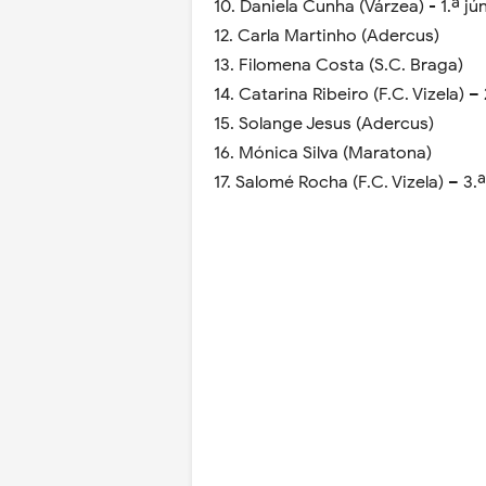
10. Daniela Cunha (Várzea) - 1.ª jú
12. Carla Martinho (Adercus)
13. Filomena Costa (S.C. Braga)
14. Catarina Ribeiro (F.C. Vizela) – 
15. Solange Jesus (Adercus)
16. Mónica Silva (Maratona)
17. Salomé Rocha (F.C. Vizela) – 3.ª