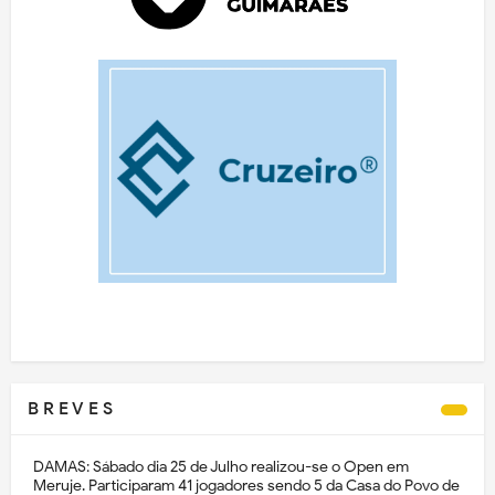
B R E V E S
DAMAS: Sábado dia 25 de Julho realizou-se o Open em
Meruje. Participaram 41 jogadores sendo 5 da Casa do Povo de