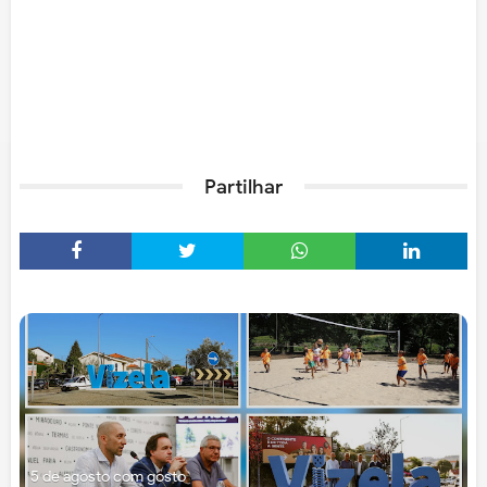
Partilhar
5 de agosto com gosto