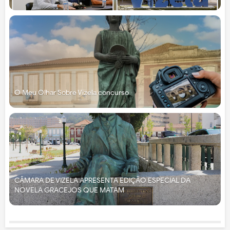
O Meu Olhar Sobre Vizela concurso
CÂMARA DE VIZELA APRESENTA EDIÇÃO ESPECIAL DA
NOVELA GRACEJOS QUE MATAM