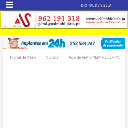
DIGITAL DE VIZELA
Digital de Vizela
Cultura
Peça de teatro SEMPRE SEMPRE NATAL, dias 18 e 19 de Dezembro, 21h30, Casa do Povo