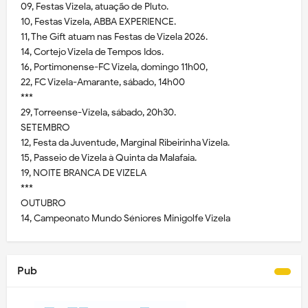
09, Festas Vizela, atuação de Pluto.
10, Festas Vizela, ABBA EXPERIENCE.
11, The Gift atuam nas Festas de Vizela 2026.
14, Cortejo Vizela de Tempos Idos.
16, Portimonense-FC Vizela, domingo 11h00,
22, FC Vizela-Amarante, sábado, 14h00
***
29, Torreense-Vizela, sábado, 20h30.
SETEMBRO
12, Festa da Juventude, Marginal Ribeirinha Vizela.
15, Passeio de Vizela à Quinta da Malafaia.
19, NOITE BRANCA DE VIZELA
***
OUTUBRO
14, Campeonato Mundo Séniores Minigolfe Vizela
Pub