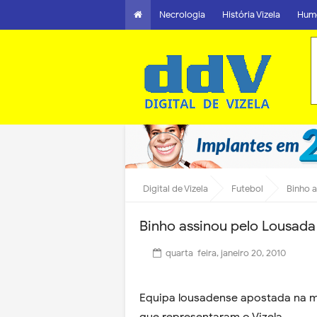
Necrologia
História Vizela
Hum
Digital de Vizela
Futebol
Binho 
Binho assinou pelo Lousada
quarta-feira, janeiro 20, 2010
Equipa lousadense apostada na 