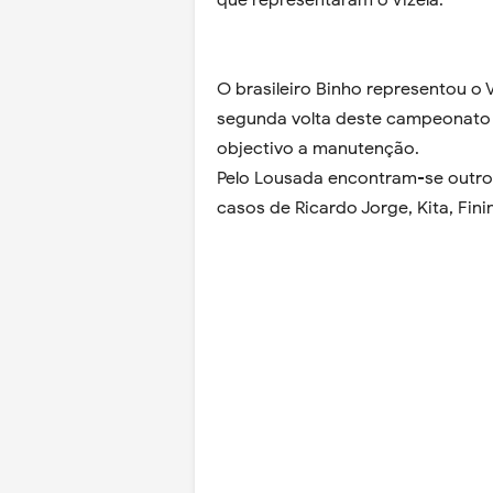
que representaram o Vizela.
O brasileiro Binho representou o 
segunda volta deste campeonato 
objectivo a manutenção.
Pelo Lousada encontram-se outro
casos de Ricardo Jorge, Kita, Fini