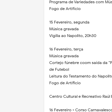
Programa de Variedades com Mús
Fogo de Artifício
15 Fevereiro, segunda
Música gravada
Vigília ao Napolito, 20h30
16 Fevereiro, terça
Música gravada
Cortejo fúnebre coom saída da “
de Futebol
Leitura do Testamento do Napolit
Fogo de Artíficio
Centro Cultural e Recreativo Raúl
16 Fevereiro - Corso Carnavalesco