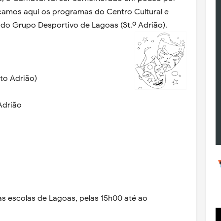
camos aqui os programas do Centro Cultural e
e do Grupo Desportivo de Lagoas (St.º Adrião).
to Adrião)
Adrião
s escolas de Lagoas, pelas 15h00 até ao