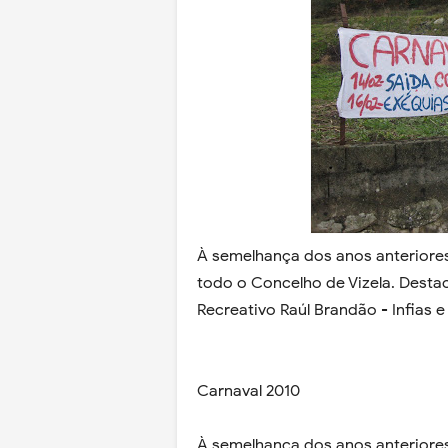
À semelhança dos anos anteriore
todo o Concelho de Vizela. Desta
Recreativo Raúl Brandão - Infias 
Carnaval 2010
À semelhança dos anos anteriore