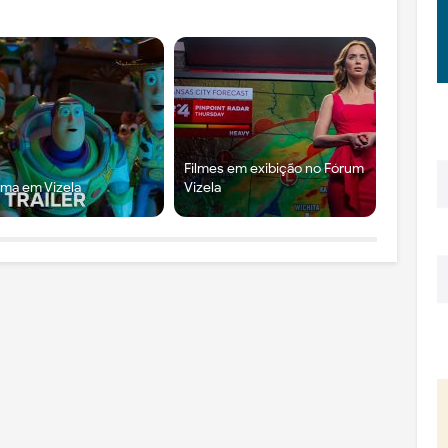
Filmes em exibição no Fórum
ma em Vizela
Vizela