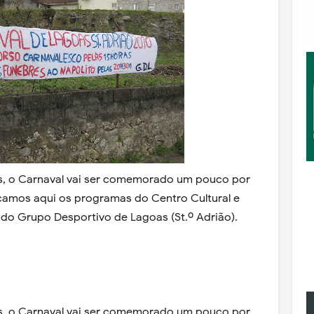
s, o Carnaval vai ser comemorado um pouco por
camos aqui os programas do Centro Cultural e
e do Grupo Desportivo de Lagoas (St.º Adrião).
s, o Carnaval vai ser comemorado um pouco por