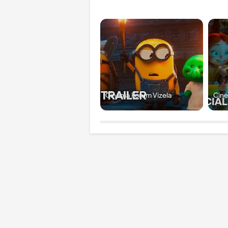
Cinema Fórum Vizela
Cine