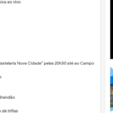
ica ao vivo
Pastelaria Nova Cidade” pelas 20h30 até ao Campo
o
 Brandão
 de Infias