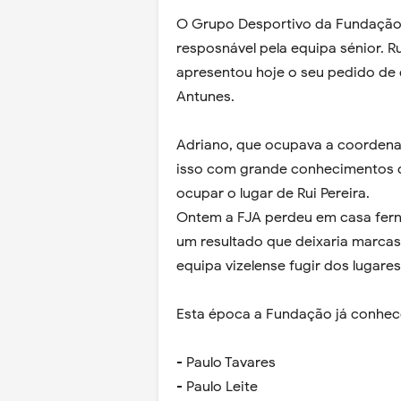
O Grupo Desportivo da Fundação 
resposnável pela equipa sénior. Ru
apresentou hoje o seu pedido de 
Antunes.
Adriano, que ocupava a coordenaç
isso com grande conhecimentos d
ocupar o lugar de Rui Pereira.
Ontem a FJA perdeu em casa fernt
um resultado que deixaria marcas
equipa vizelense fugir dos lugare
Esta época a Fundação já conhece
- Paulo Tavares
- Paulo Leite