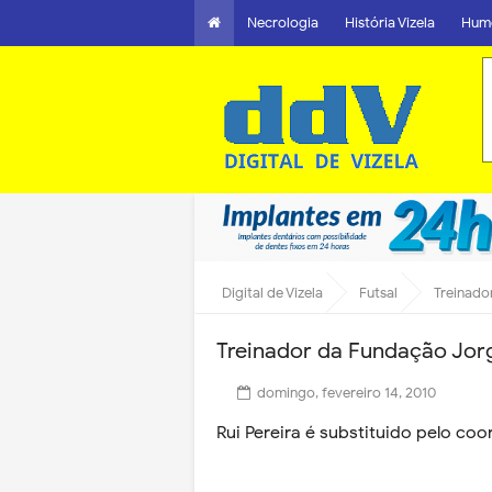
Necrologia
História Vizela
Hum
Digital de Vizela
Futsal
Treinado
Treinador da Fundação Jor
domingo, fevereiro 14, 2010
Rui Pereira é substituido pelo co