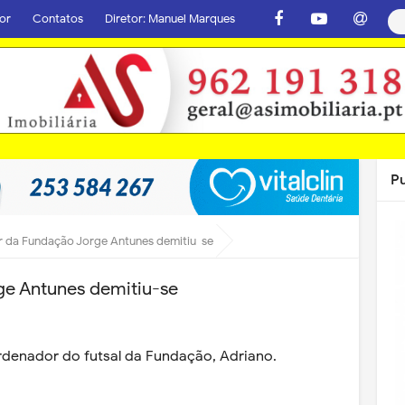
or
Contatos
Diretor: Manuel Marques
P
r da Fundação Jorge Antunes demitiu-se
ge Antunes demitiu-se
ordenador do futsal da Fundação, Adriano.