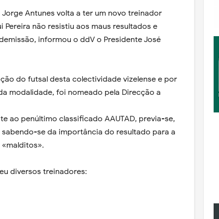
Jorge Antunes volta a ter um novo treinador
i Pereira não resistiu aos maus resultados e
demissão, informou o ddV o Presidente José
ão do futsal desta colectividade vizelense e por
a modalidade, foi nomeado pela Direcção a
e ao penúltimo classificado AAUTAD, previa-se,
 sabendo-se da importância do resultado para a
s «malditos».
u diversos treinadores: