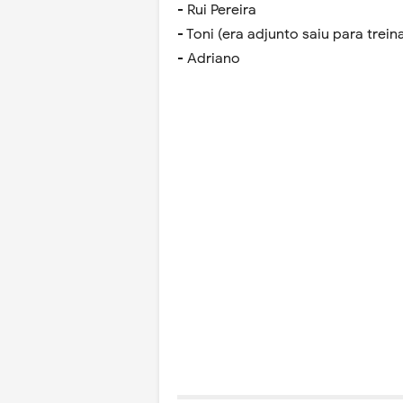
- Rui Pereira
- Toni (era adjunto saiu para trein
- Adriano