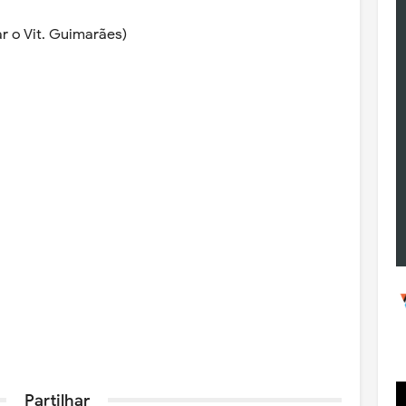
ar o Vit. Guimarães)
Partilhar