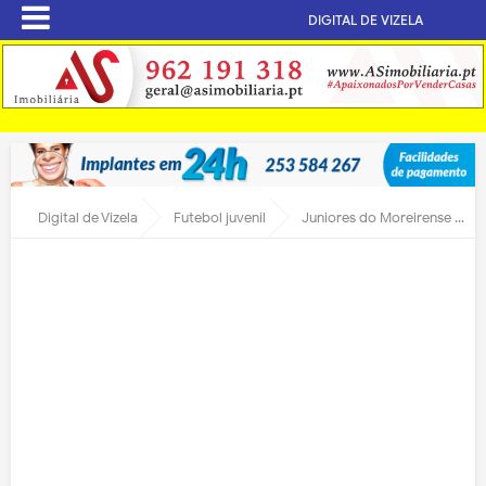
DIGITAL DE VIZELA
Digital de Vizela
Futebol juvenil
Juniores do Moreirense lutam pelo título nacional