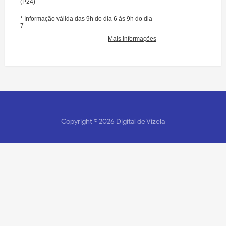
Copyright ©
2026
Digital de Vizela