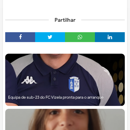
Partilhar
Equipa de sub-23 do FC Vizela pronta para o arranque