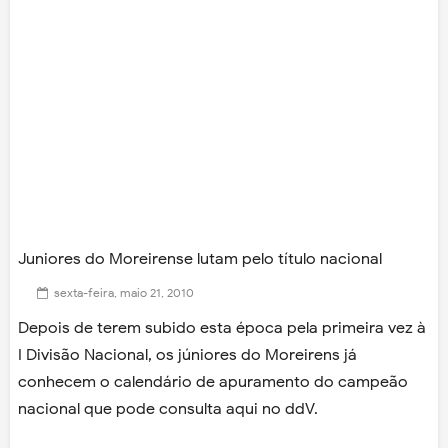
Juniores do Moreirense lutam pelo título nacional
sexta-feira, maio 21, 2010
Depois de terem subido esta época pela primeira vez à
I Divisão Nacional, os júniores do Moreirens já
conhecem o calendário de apuramento do campeão
nacional que pode consulta aqui no ddV.