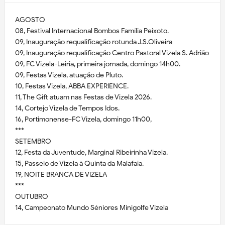
AGOSTO
08, Festival Internacional Bombos Família Peixoto.
09, Inauguração requalificação rotunda J.S.Oliveira
09, Inauguração requalificação Centro Pastoral Vizela S. Adrião
09, FC Vizela-Leiria, primeira jornada, domingo 14h00.
09, Festas Vizela, atuação de Pluto.
10, Festas Vizela, ABBA EXPERIENCE.
11, The Gift atuam nas Festas de Vizela 2026.
14, Cortejo Vizela de Tempos Idos.
16, Portimonense-FC Vizela, domingo 11h00,
***
SETEMBRO
12, Festa da Juventude, Marginal Ribeirinha Vizela.
15, Passeio de Vizela à Quinta da Malafaia.
19, NOITE BRANCA DE VIZELA
***
OUTUBRO
14, Campeonato Mundo Séniores Minigolfe Vizela