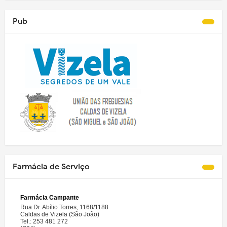
Pub
Farmácia de Serviço