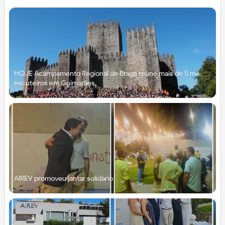
HOJE Acampamento Regional de Braga reúne mais de 5 mil
escuteiros em Guimarães
AIREV promoveu jantar solidário