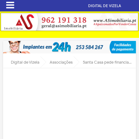
DIGITAL DE VIZELA
Digital de Vizela
Associações
Santa Casa pede financiamento para pagar novo hospital