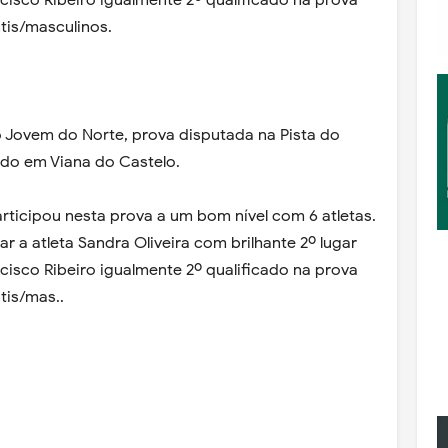
cisco Ribeiro igualmente 2º qualificado na prova
tis/masculinos.
Jovem do Norte, prova disputada na Pista do
do em Viana do Castelo.
articipou nesta prova a um bom nível com 6 atletas.
r a atleta Sandra Oliveira com brilhante 2º lugar
cisco Ribeiro igualmente 2º qualificado na prova
tis/mas..