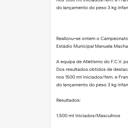
nos 1500 mt iniciados/fem. e Fran
do lançamento do peso 3 kg infan
Realizou-se ontem o Campeonato 
Estádio Municipal Manuela Macha
A equipa de Atletismo do F.C.V. p
Dos resultados obtidos de destaca
nos 1500 mt iniciados/fem. e Fran
do lançamento do peso 3 kg infan
Resultados:
1.500 mt Iniciados/Masculinos