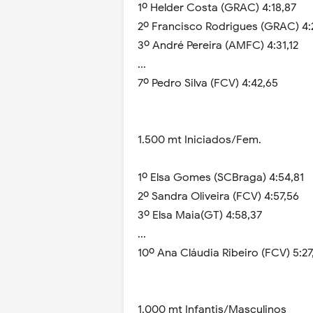
1º Helder Costa (GRAC) 4:18,87
2º Francisco Rodrigues (GRAC) 4:2
3º André Pereira (AMFC) 4:31,12
...
7º Pedro Silva (FCV) 4:42,65
1.500 mt Iniciados/Fem.
1º Elsa Gomes (SCBraga) 4:54,81
2º Sandra Oliveira (FCV) 4:57,56
3º Elsa Maia(GT) 4:58,37
...
10º Ana Cláudia Ribeiro (FCV) 5:27
1.000 mt Infantis/Masculinos