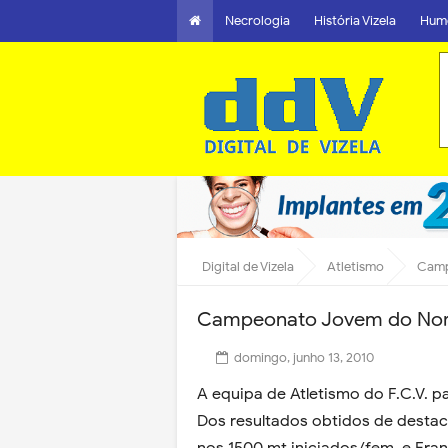
Necrologia
História Vizela
Hum
Digital de Vizela
Atletismo
Camp
Campeonato Jovem do Nor
domingo, junho 13, 2010
A equipa de Atletismo do F.C.V. p
Dos resultados obtidos de destaca