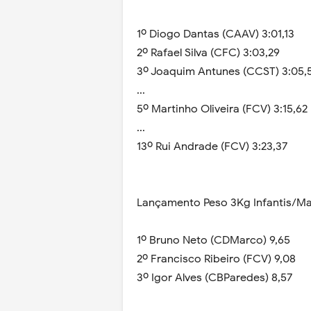
1º Diogo Dantas (CAAV) 3:01,13
2º Rafael Silva (CFC) 3:03,29
3º Joaquim Antunes (CCST) 3:05,
...
5º Martinho Oliveira (FCV) 3:15,62
...
13º Rui Andrade (FCV) 3:23,37
Lançamento Peso 3Kg Infantis/Ma
1º Bruno Neto (CDMarco) 9,65
2º Francisco Ribeiro (FCV) 9,08
3º Igor Alves (CBParedes) 8,57