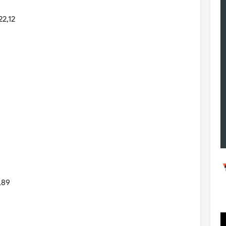
2,12
,89