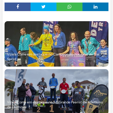
Vizela Corre em destaque no Campeonato Nacional de Trail
Sprint
Vizela Corre em destaque no 5.º Grande Prémio de Atletismo
de Guilhovai