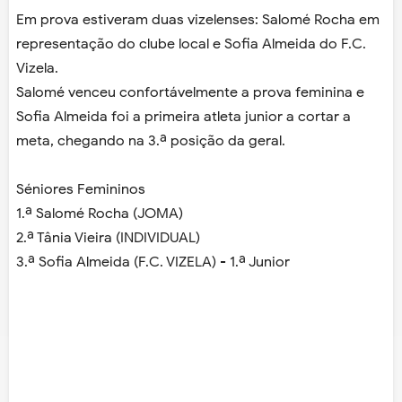
Em prova estiveram duas vizelenses: Salomé Rocha em
representação do clube local e Sofia Almeida do F.C.
Vizela.
Salomé venceu confortávelmente a prova feminina e
Sofia Almeida foi a primeira atleta junior a cortar a
meta, chegando na 3.ª posição da geral.
Séniores Femininos
1.ª Salomé Rocha (JOMA)
2.ª Tânia Vieira (INDIVIDUAL)
3.ª Sofia Almeida (F.C. VIZELA) - 1.ª Junior