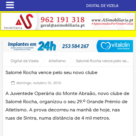
DIGITAL DE VIZELA
Digital de Vizela
Atletismo
Salomé Rocha vence pelo seu novo clube
Salomé Rocha vence pelo seu novo clube
domingo, outubro 10, 2010
A Juventede Operária do Monte Abraão, novo clube de
Salomé Rocha, organizou o seu 29.º Grande Prémio de
Atletismo. A prova decorreu na manhã de hoje, nas
ruas de Sintra, numa distância de 4 mil metros.