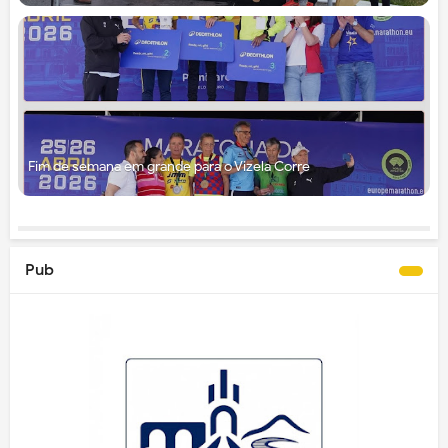
Fim de semana em grande para o Vizela Corre
Pub