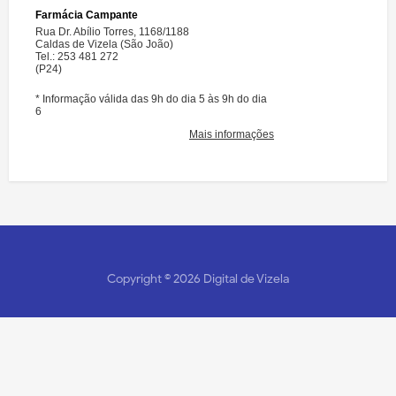
Copyright ©
2026
Digital de Vizela