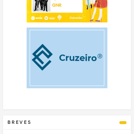
B R E V E S