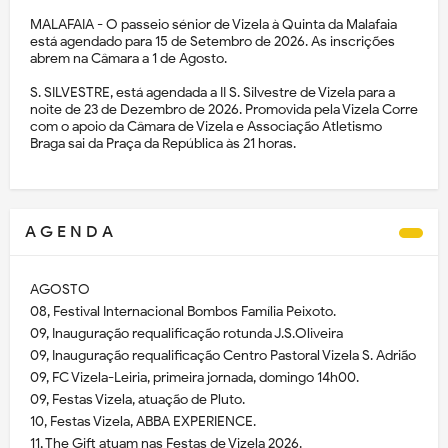
MALAFAIA - O passeio sénior de Vizela à Quinta da Malafaia
está agendado para 15 de Setembro de 2026. As inscrições
abrem na Câmara a 1 de Agosto.
S. SILVESTRE, está agendada a II S. Silvestre de Vizela para a
noite de 23 de Dezembro de 2026. Promovida pela Vizela Corre
com o apoio da Câmara de Vizela e Associação Atletismo
Braga sai da Praça da República às 21 horas.
A G E N D A
AGOSTO
08, Festival Internacional Bombos Família Peixoto.
09, Inauguração requalificação rotunda J.S.Oliveira
09, Inauguração requalificação Centro Pastoral Vizela S. Adrião
09, FC Vizela-Leiria, primeira jornada, domingo 14h00.
09, Festas Vizela, atuação de Pluto.
10, Festas Vizela, ABBA EXPERIENCE.
11, The Gift atuam nas Festas de Vizela 2026.