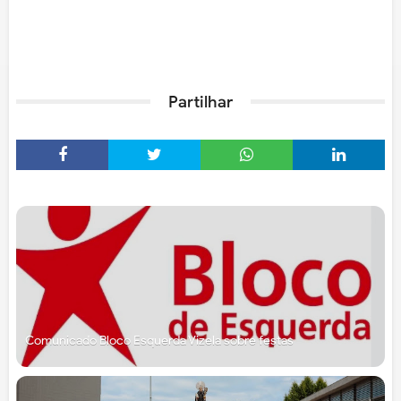
Partilhar
Comunicado Bloco Esquerda Vizela sobre festas