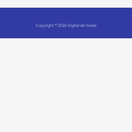
Copyright ©
2026
Digital de Vizela