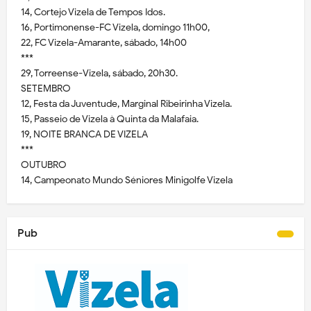
14, Cortejo Vizela de Tempos Idos.
16, Portimonense-FC Vizela, domingo 11h00,
22, FC Vizela-Amarante, sábado, 14h00
***
29, Torreense-Vizela, sábado, 20h30.
SETEMBRO
12, Festa da Juventude, Marginal Ribeirinha Vizela.
15, Passeio de Vizela à Quinta da Malafaia.
19, NOITE BRANCA DE VIZELA
***
OUTUBRO
14, Campeonato Mundo Séniores Minigolfe Vizela
Pub