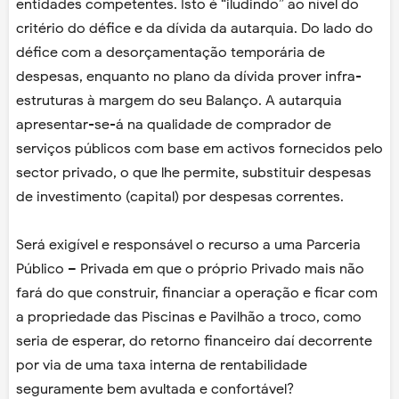
entidades competentes. Isto é “iludindo” ao nível do
critério do défice e da dívida da autarquia. Do lado do
défice com a desorçamentação temporária de
despesas, enquanto no plano da dívida prover infra-
estruturas à margem do seu Balanço. A autarquia
apresentar-se-á na qualidade de comprador de
serviços públicos com base em activos fornecidos pelo
sector privado, o que lhe permite, substituir despesas
de investimento (capital) por despesas correntes.
Será exigível e responsável o recurso a uma Parceria
Público – Privada em que o próprio Privado mais não
fará do que construir, financiar a operação e ficar com
a propriedade das Piscinas e Pavilhão a troco, como
seria de esperar, do retorno financeiro daí decorrente
por via de uma taxa interna de rentabilidade
seguramente bem avultada e confortável?