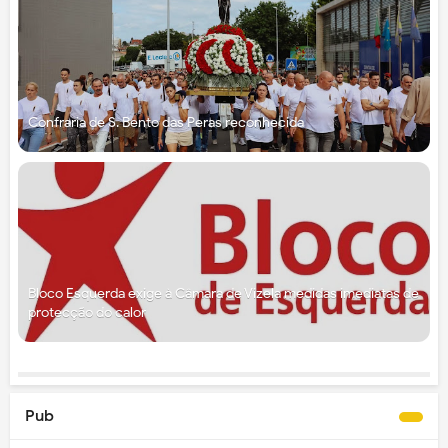
Confraria de S. Bento das Peras reconhecida
Bloco Esquerda exige à Câmara de Vizela medidas imediatas de
protecção do calor
Pub