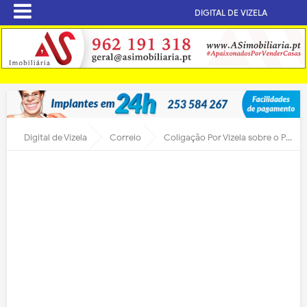
DIGITAL DE VIZELA
Digital de Vizela
Correio
Coligação Por Vizela sobre o Pavilhão e Piscinas municipais