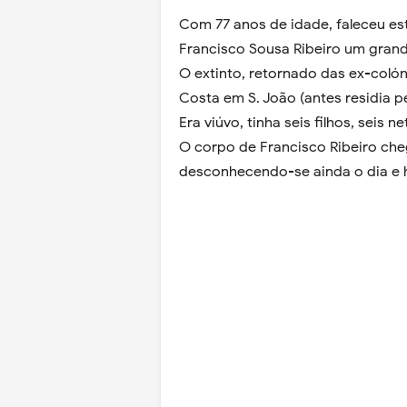
Com 77 anos de idade, faleceu es
Francisco Sousa Ribeiro um grande
O extinto, retornado das ex-colón
Costa em S. João (antes residia p
Era viúvo, tinha seis filhos, seis n
O corpo de Francisco Ribeiro cheg
desconhecendo-se ainda o dia e h