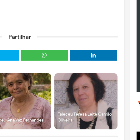
Partilhar
Faleceu Teresa Leite Camilo
ceu Ana Vaz Fernandes
Oliveira