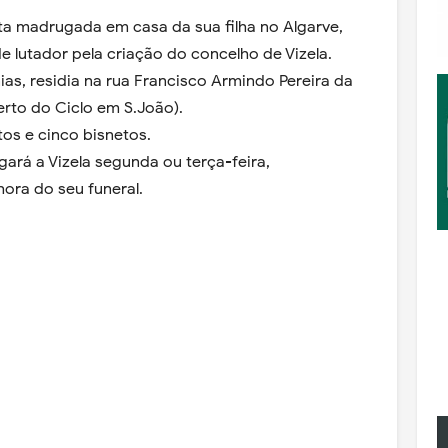
ta madrugada em casa da sua filha no Algarve,
 lutador pela criação do concelho de Vizela.
ias, residia na rua Francisco Armindo Pereira da
erto do Ciclo em S.João).
etos e cinco bisnetos.
ará a Vizela segunda ou terça-feira,
ora do seu funeral.