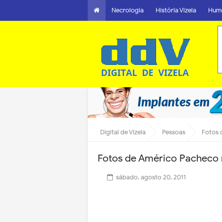
Necrologia
História Vizela
Hum
Digital de Vizela
Pessoas
Fotos 
Fotos de Américo Pacheco
sábado, agosto 20, 2011