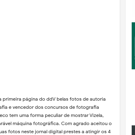
a primeira página do ddV belas fotos de autoria
afia e vencedor dos concursos de fotografia
heco tem uma forma peculiar de mostrar Vizela,
arável máquina fotográfica. Com agrado aceitou o
as fotos neste jornal digital prestes a atingir os 4