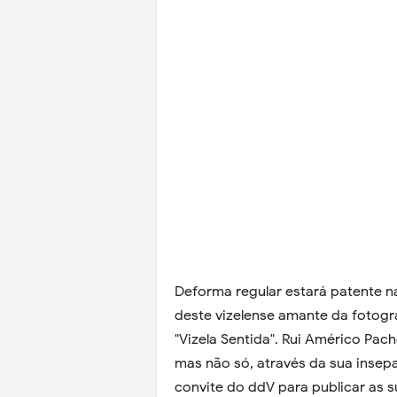
Deforma regular estará patente n
deste vizelense amante da fotogr
"Vizela Sentida". Rui Américo Pac
mas não só, através da sua insep
convite do ddV para publicar as su