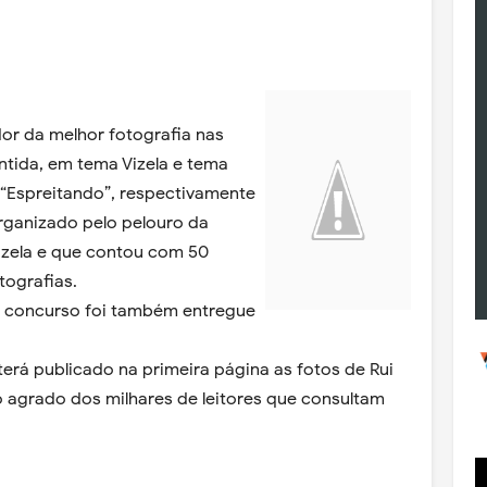
or da melhor fotografia nas
ntida, em tema Vizela e tema
e “Espreitando”, respectivamente
rganizado pelo pelouro da
izela e que contou com 50
tografias.
e concurso foi também entregue
erá publicado na primeira página as fotos de Rui
 agrado dos milhares de leitores que consultam