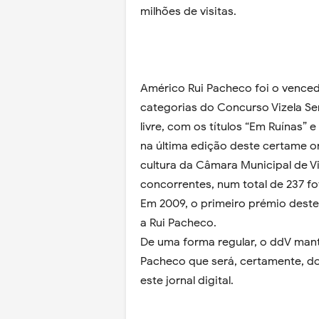
milhões de visitas.
Américo Rui Pacheco foi o venced
categorias do Concurso Vizela Se
livre, com os títulos “Em Ruínas” 
na última edição deste certame o
cultura da Câmara Municipal de V
concorrentes, num total de 237 fo
Em 2009, o primeiro prémio dest
a Rui Pacheco.
De uma forma regular, o ddV mant
Pacheco que será, certamente, do
este jornal digital.