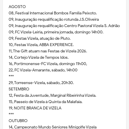
AGOSTO
08, Festival Internacional Bombos Família Peixoto.
09, Inauguração requalificação rotunda J.S.Oliveira
09, Inauguração requalificação Centro Pastoral Vizela S. Adrião
09, FC Vizela-Leiria, primeira jornada, domingo 14h00.
09, Festas Vizela, atuação de Pluto.
10, Festas Vizela, ABBA EXPERIENCE.
11, The Gift atuam nas Festas de Vizela 2026.
14, Cortejo Vizela de Tempos Idos.
16, Portimonense-FC Vizela, domingo 11h00,
22, FC Vizela-Amarante, sábado, 14h00
***
29, Torreense-Vizela, sábado, 20h30.
SETEMBRO
12, Festa da Juventude, Marginal Ribeirinha Vizela.
15, Passeio de Vizela à Quinta da Malafaia.
19, NOITE BRANCA DE VIZELA
***
OUTUBRO
14, Campeonato Mundo Séniores Minigolfe Vizela