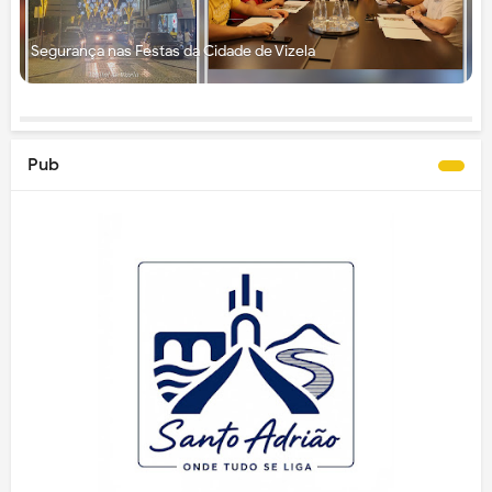
Segurança nas Festas da Cidade de Vizela
Pub