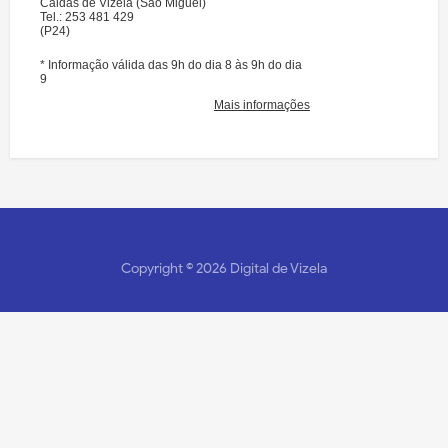
Copyright ©
2026
Digital de Vizela