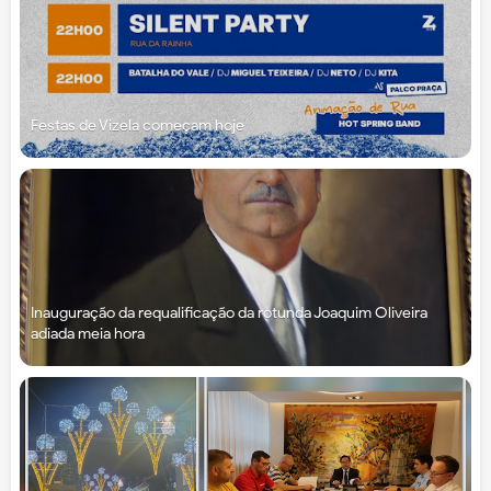
Festas de Vizela começam hoje
Inauguração da requalificação da rotunda Joaquim Oliveira
adiada meia hora