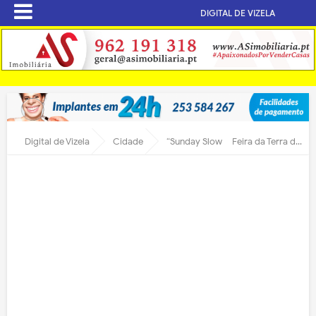
DIGITAL DE VIZELA
Digital de Vizela
Cidade
“Sunday Slow – Feira da Terra de Vizela”