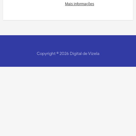
Copyright ©
2026
Digital de Vizela