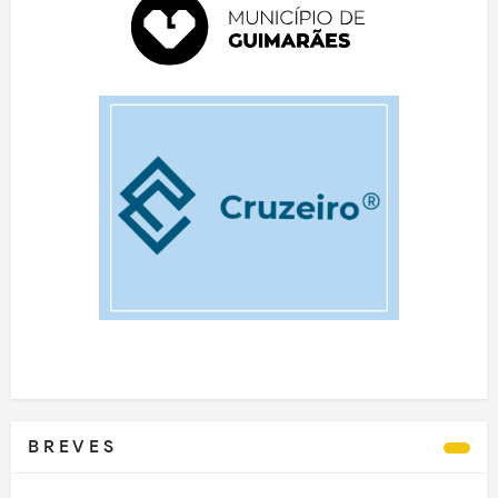
B R E V E S