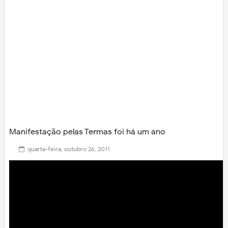
Manifestação pelas Termas foi há um ano
quarta-feira, outubro 26, 2011