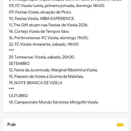
09, FC Vizela-Leiria, primeira jornada, domingo 14h00.
09, Festas Vizela, atuação de Pluto.
10, Festas Vizela, ABBA EXPERIENCE.
11, The Gift atuam nas Festas de Vizela 2026.
14, Cortejo Vizela de Tempos Idos.
16, Portimonense-FC Vizela, domingo 11h00,
22, FC Vizela-Amarante, sábado, 14h00
***
29, Torreense-Vizela, sábado, 20h30.
SETEMBRO
12, Festa da Juventude, Marginal Ribeirinha Vizela.
15, Passeio de Vizela à Quinta da Malafaia.
19, NOITE BRANCA DE VIZELA
***
OUTUBRO
14, Campeonato Mundo Séniores Minigolfe Vizela
Pub