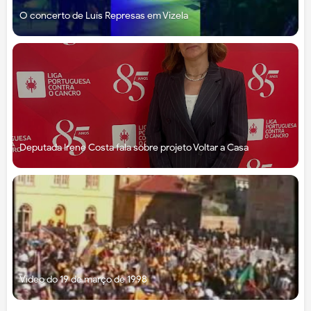
O concerto de Luís Represas em Vizela
Deputada Irene Costa fala sobre projeto Voltar a Casa
Vídeo do 19 de março de 1998