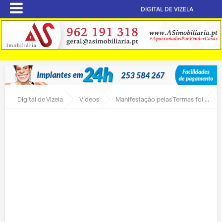
DIGITAL DE VIZELA
Digital de Vizela
Vídeos
Manifestação pelas Termas foi há um ano