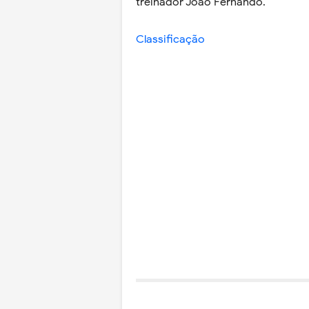
treinador João Fernando.
Classificação