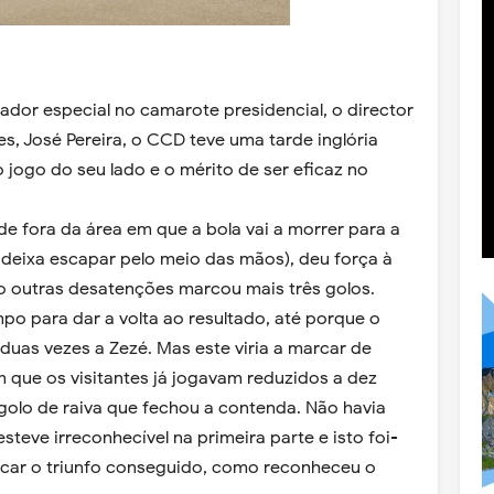
dor especial no camarote presidencial, o director
s, José Pereira, o CCD teve uma tarde inglória
 jogo do seu lado e o mérito de ser eficaz no
e de fora da área em que a bola vai a morrer para a
 deixa escapar pelo meio das mãos), deu força à
o outras desatenções marcou mais três golos.
po para dar a volta ao resultado, até porque o
duas vezes a Zezé. Mas este viria a marcar de
 que os visitantes já jogavam reduzidos a dez
olo de raiva que fechou a contenda. Não havia
steve irreconhecível na primeira parte e isto foi-
ificar o triunfo conseguido, como reconheceu o