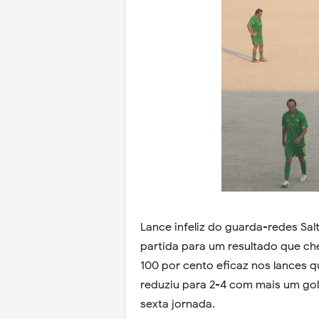
Lance infeliz do guarda-redes Sal
partida para um resultado que che
100 por cento eficaz nos lances q
reduziu para 2-4 com mais um go
sexta jornada.