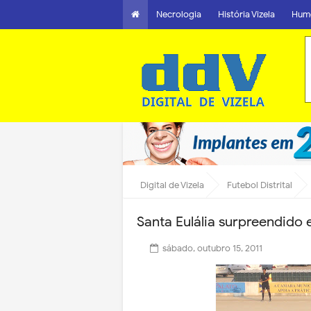
Necrologia
História Vizela
Hum
Digital de Vizela
Futebol Distrital
Santa Eulália surpreendido 
sábado, outubro 15, 2011