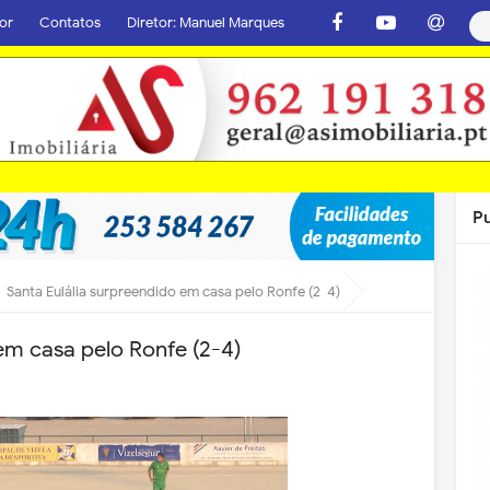
or
Contatos
Diretor: Manuel Marques
P
Santa Eulália surpreendido em casa pelo Ronfe (2-4)
em casa pelo Ronfe (2-4)