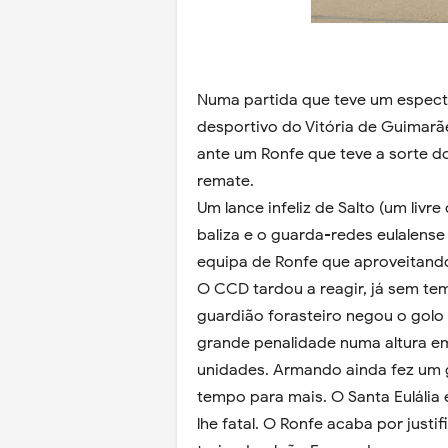
Numa partida que teve um especta
desportivo do Vitória de Guimarãe
ante um Ronfe que teve a sorte do
remate.
Um lance infeliz de Salto (um livr
baliza e o guarda-redes eulalense
equipa de Ronfe que aproveitand
O CCD tardou a reagir, já sem tem
guardião forasteiro negou o golo 
grande penalidade numa altura em
unidades. Armando ainda fez um g
tempo para mais. O Santa Eulália e
lhe fatal. O Ronfe acaba por just