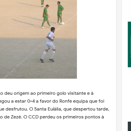
to deu origem ao primeiro golo visitante e à
gou a estar 0-4 a favor do Ronfe equipa que foi
ue desfrutou. O Santa Eulália, que despertou tarde,
lo de Zezé. O CCD perdeu os primeiros pontos à