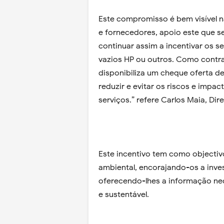
Este compromisso é bem visível n
e fornecedores, apoio este que se
continuar assim a incentivar os se
vazios HP ou outros. Como contra
disponibiliza um cheque oferta d
reduzir e evitar os riscos e impa
serviços.” refere Carlos Maia, Dir
Este incentivo tem como objectivo
ambiental, encorajando-os a inve
oferecendo-lhes a informação ne
e sustentável.