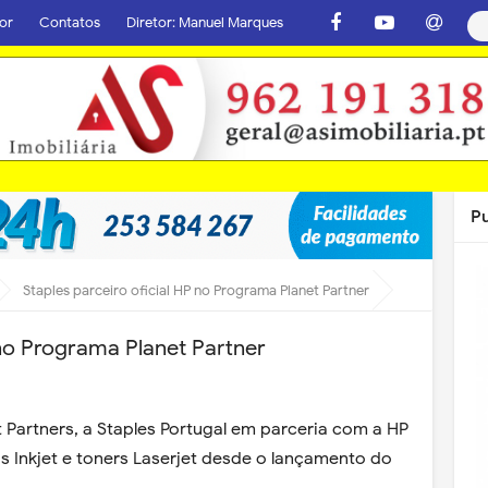
or
Contatos
Diretor: Manuel Marques
P
Staples parceiro oficial HP no Programa Planet Partner
 no Programa Planet Partner
Partners, a Staples Portugal em parceria com a HP
ros Inkjet e toners Laserjet desde o lançamento do