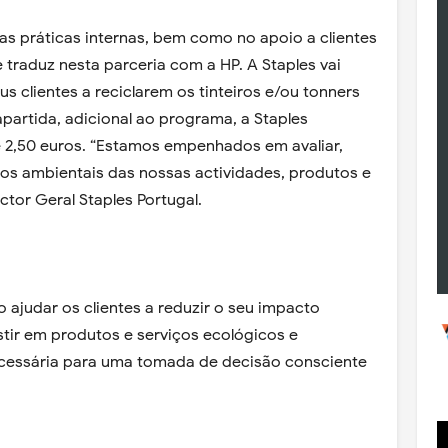
as práticas internas, bem como no apoio a clientes
 traduz nesta parceria com a HP. A Staples vai
us clientes a reciclarem os tinteiros e/ou tonners
partida, adicional ao programa, a Staples
e 2,50 euros. “Estamos empenhados em avaliar,
ctos ambientais das nossas actividades, produtos e
ector Geral Staples Portugal.
 ajudar os clientes a reduzir o seu impacto
stir em produtos e serviços ecológicos e
cessária para uma tomada de decisão consciente