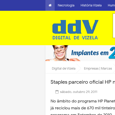
Necrologia
História Vizela
Hum
Digital de Vizela
Empresas | Marcas
Staples parceiro oficial HP
sábado, outubro 29, 2011
No âmbito do programa HP Planet 
já reciclou mais de 670 mil tintei