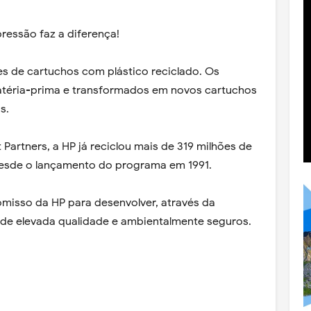
ressão faz a diferença!
es de cartuchos com plástico reciclado. Os
atéria-prima e transformados em novos cartuchos
s.
artners, a HP já reciclou mais de 319 milhões de
t desde o lançamento do programa em 1991.
misso da HP para desenvolver, através da
 de elevada qualidade e ambientalmente seguros.