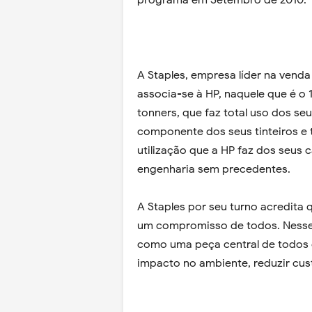
programa em Setembro de 2010.
A Staples, empresa líder na venda 
associa-se à HP, naquele que é o 
tonners, que faz total uso dos se
componente dos seus tinteiros e t
utilização que a HP faz dos seus 
engenharia sem precedentes.
A Staples por seu turno acredita 
um compromisso de todos. Nesse 
como uma peça central de todos 
impacto no ambiente, reduzir cu