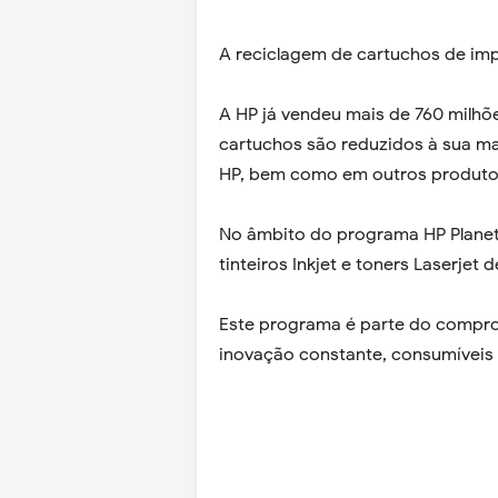
A reciclagem de cartuchos de imp
A HP já vendeu mais de 760 milhõ
cartuchos são reduzidos à sua m
HP, bem como em outros produto
No âmbito do programa HP Planet P
tinteiros Inkjet e toners Laserje
Este programa é parte do compro
inovação constante, consumíveis