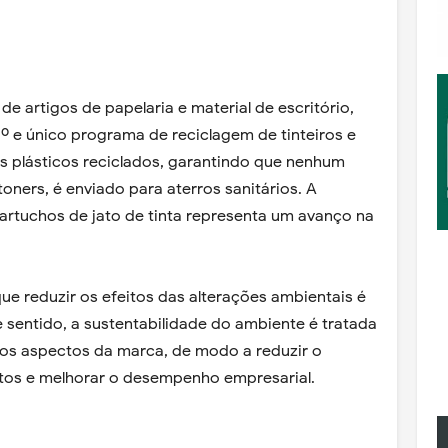
de artigos de papelaria e material de escritório,
1º e único programa de reciclagem de tinteiros e
us plásticos reciclados, garantindo que nenhum
oners, é enviado para aterros sanitários. A
cartuchos de jato de tinta representa um avanço na
que reduzir os efeitos das alterações ambientais é
sentido, a sustentabilidade do ambiente é tratada
os aspectos da marca, de modo a reduzir o
stos e melhorar o desempenho empresarial.