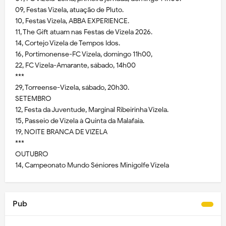
09, Festas Vizela, atuação de Pluto.
10, Festas Vizela, ABBA EXPERIENCE.
11, The Gift atuam nas Festas de Vizela 2026.
14, Cortejo Vizela de Tempos Idos.
16, Portimonense-FC Vizela, domingo 11h00,
22, FC Vizela-Amarante, sábado, 14h00
***
29, Torreense-Vizela, sábado, 20h30.
SETEMBRO
12, Festa da Juventude, Marginal Ribeirinha Vizela.
15, Passeio de Vizela à Quinta da Malafaia.
19, NOITE BRANCA DE VIZELA
***
OUTUBRO
14, Campeonato Mundo Séniores Minigolfe Vizela
Pub