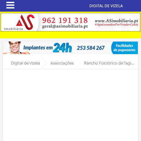
DIGITAL DE VIZELA
Digital de Vizela
Associações
Rancho Folclórico de Tagilde é batizado este sábado