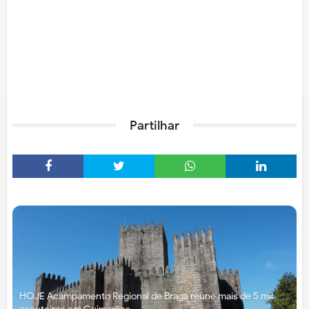
Partilhar
HOJE Acampamento Regional de Braga reúne mais de 5 mil