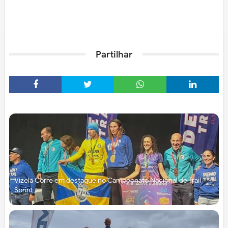
Partilhar
Vizela Corre em destaque no Campeonato Nacional de Trail
Sprint