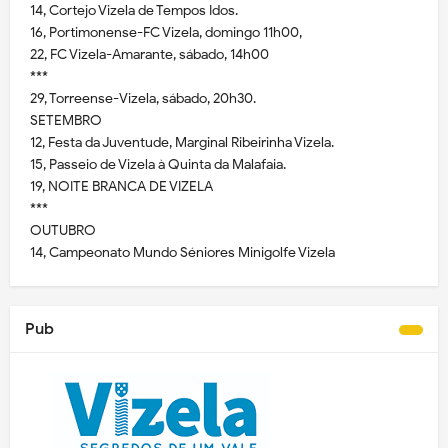
14, Cortejo Vizela de Tempos Idos.
16, Portimonense-FC Vizela, domingo 11h00,
22, FC Vizela-Amarante, sábado, 14h00
***
29, Torreense-Vizela, sábado, 20h30.
SETEMBRO
12, Festa da Juventude, Marginal Ribeirinha Vizela.
15, Passeio de Vizela à Quinta da Malafaia.
19, NOITE BRANCA DE VIZELA
***
OUTUBRO
14, Campeonato Mundo Séniores Minigolfe Vizela
Pub