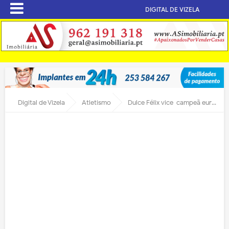
DIGITAL DE VIZELA
Digital de Vizela
Atletismo
Dulce Félix vice-campeã europeia de corta-mato