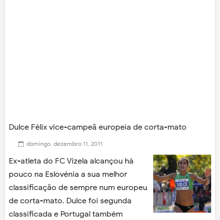
Dulce Félix vice-campeã europeia de corta-mato
domingo, dezembro 11, 2011
Ex-atleta do FC Vizela alcançou há
pouco na Eslovénia a sua melhor
classificação de sempre num europeu
de corta-mato. Dulce foi segunda
classificada e Portugal também