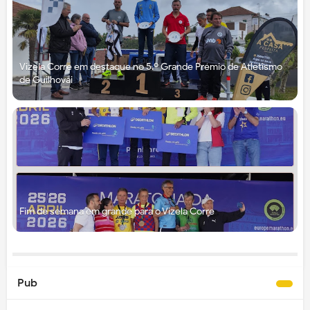
Vizela Corre em destaque no 5.º Grande Prémio de Atletismo
de Guilhovai
Fim de semana em grande para o Vizela Corre
Pub