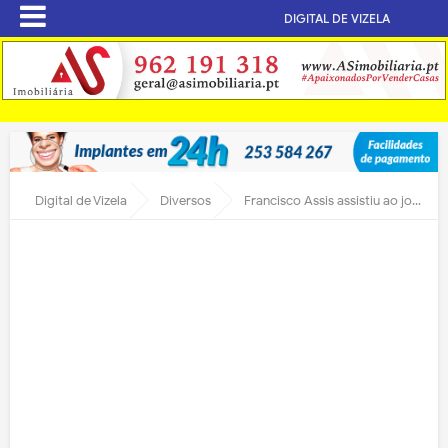
DIGITAL DE VIZELA
Digital de Vizela
Diversos
Francisco Assis assistiu ao jogo Vizela-Amarante