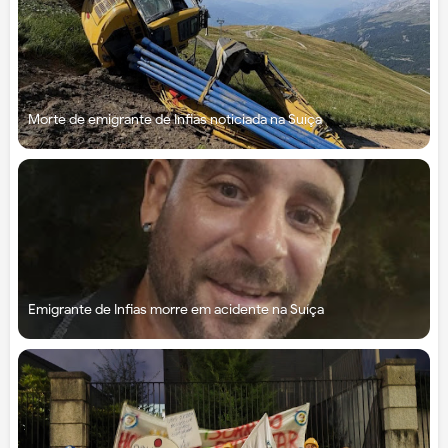
Morte de emigrante de Infias noticiada na Suíça
Emigrante de Infias morre em acidente na Suíça