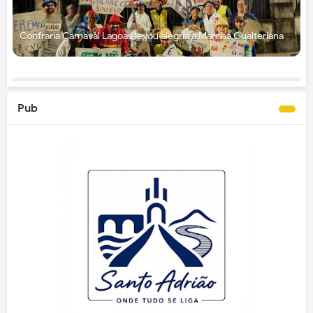
Confraria Carnaval Lagoas levou alegria à Marcha Gualteriana
Pub