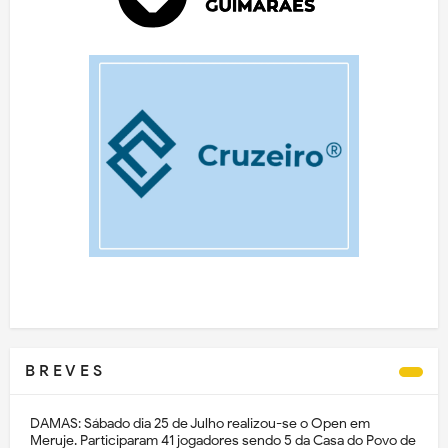
B R E V E S
DAMAS: Sábado dia 25 de Julho realizou-se o Open em
Meruje. Participaram 41 jogadores sendo 5 da Casa do Povo de