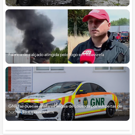
Fábrica de calçado atingida pelo fogo em Ribavizela
GNR faz buscas em lares ilegais de Lousada por suspeitas de
homicídio e maus-tratos