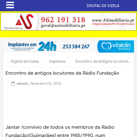
DIGITAL DE VIZELA
Digital de Vizela
Imprensa
Encontro de antigos locutores da Rádio Fundação
Encontro de antigos locutores da Rádio Fundação
sábado, fevereiro 02, 2013
Jantar /convívio de todos os membros da Rádio
Fundação(Guimarães) entre 1985/1990, num