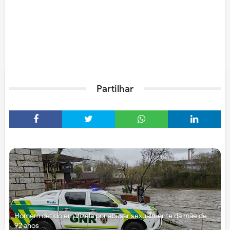
Partilhar
Homem detido em Vizela por abusar sexualmente da mãe de
92 anos