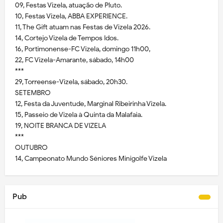
09, Festas Vizela, atuação de Pluto.
10, Festas Vizela, ABBA EXPERIENCE.
11, The Gift atuam nas Festas de Vizela 2026.
14, Cortejo Vizela de Tempos Idos.
16, Portimonense-FC Vizela, domingo 11h00,
22, FC Vizela-Amarante, sábado, 14h00
***
29, Torreense-Vizela, sábado, 20h30.
SETEMBRO
12, Festa da Juventude, Marginal Ribeirinha Vizela.
15, Passeio de Vizela à Quinta da Malafaia.
19, NOITE BRANCA DE VIZELA
***
OUTUBRO
14, Campeonato Mundo Séniores Minigolfe Vizela
Pub