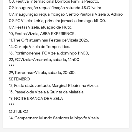
08, Festival Internacional Bombos Família Peixoto.
09, Inauguração requalificação rotunda J.S.Oliveira
09, Inauguração requalificação Centro Pastoral Vizela S. Adrião
09, FC Vizela-Leiria, primeira jornada, domingo 14h00.
09, Festas Vizela, atuação de Pluto.
10, Festas Vizela, ABBA EXPERIENCE.
11, The Gift atuam nas Festas de Vizela 2026.
14, Cortejo Vizela de Tempos Idos.
16, Portimonense-FC Vizela, domingo 11h00,
22, FC Vizela-Amarante, sábado, 14h00
***
29, Torreense-Vizela, sábado, 20h30.
SETEMBRO
12, Festa da Juventude, Marginal Ribeirinha Vizela.
15, Passeio de Vizela à Quinta da Malafaia.
19, NOITE BRANCA DE VIZELA
***
OUTUBRO
14, Campeonato Mundo Séniores Minigolfe Vizela