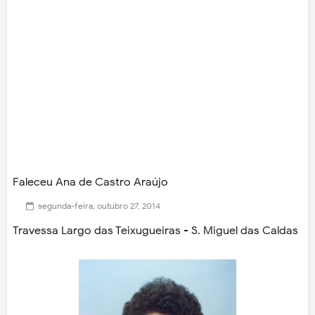
Faleceu Ana de Castro Araújo
segunda-feira, outubro 27, 2014
Travessa Largo das Teixugueiras - S. Miguel das Caldas