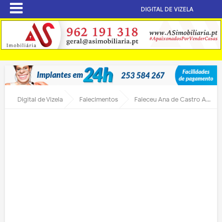
DIGITAL DE VIZELA
Digital de Vizela
Falecimentos
Faleceu Ana de Castro Araújo