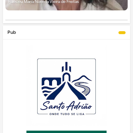
Faleceu Maria Noémia Vieira de Freitas
Pub