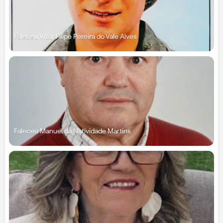
Faleceu Vítor Filipe Pereira do Vale Alves
Faleceu Manuel da Natividade Martins