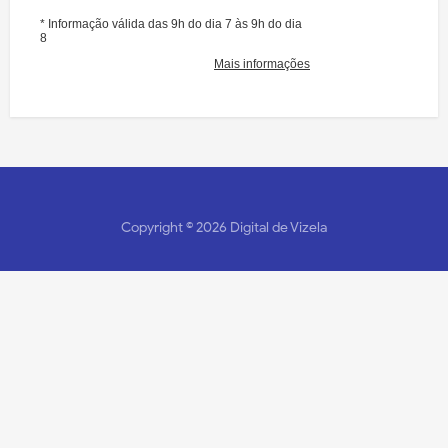
Copyright ©
2026
Digital de Vizela