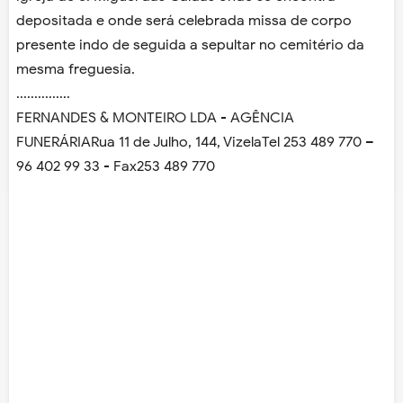
depositada e onde será celebrada missa de corpo
presente indo de seguida a sepultar no cemitério da
mesma freguesia.
...............
FERNANDES & MONTEIRO LDA - AGÊNCIA
FUNERÁRIARua 11 de Julho, 144, VizelaTel 253 489 770 –
96 402 99 33 - Fax253 489 770