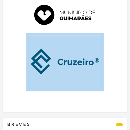
B R E V E S