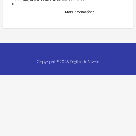
Copyright ©
2026
Digital de Vizela