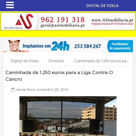
DIGITAL DE VIZELA
Digital de Vizela
Diversos
Caminhada dá 1.250 euros para a Liga Contra O Cancro
Caminhada dá 1.250 euros para a Liga Contra O
Cancro
sexta-feira, novembro 28, 2014