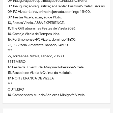
09, Inauguração requalificação rotunda J.S.Oliveira
09, Inauguração requalificação Centro Pastoral Vizela S. Adrião
09, FC Vizela-Leiria, primeira jornada, domingo 14h00.
09, Festas Vizela, atuação de Pluto.
10, Festas Vizela, ABBA EXPERIENCE.
11, The Gift atuam nas Festas de Vizela 2026.
14, Cortejo Vizela de Tempos Idos.
16, Portimonense-FC Vizela, domingo 11h00,
22, FC Vizela-Amarante, sábado, 14h00
***
29, Torreense-Vizela, sábado, 20h30.
SETEMBRO
12, Festa da Juventude, Marginal Ribeirinha Vizela.
15, Passeio de Vizela à Quinta da Malafaia.
19, NOITE BRANCA DE VIZELA
***
OUTUBRO
14, Campeonato Mundo Séniores Minigolfe Vizela