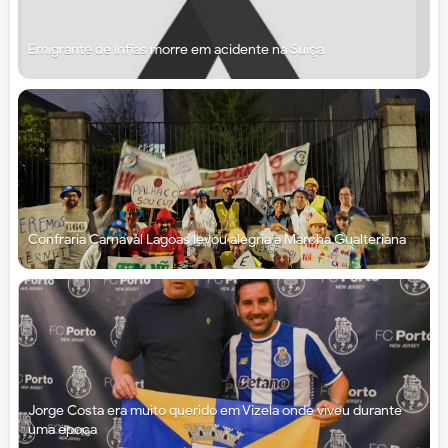
Emigrante de Infias morre em acidente na Suíça
Confraria Carnaval Lagoas levou alegria à Marcha Gualteriana
Jorge Costa era muito querido em Vizela onde viveu durante
uma época