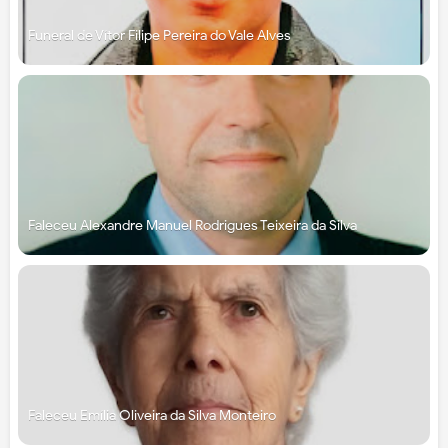
Funeral de Vítor Filipe Pereira do Vale Alves
Faleceu Alexandre Manuel Rodrigues Teixeira da Silva
Faleceu Emília Oliveira da Silva Monteiro