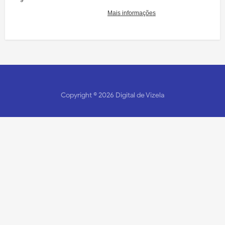
Copyright ©
2026
Digital de Vizela