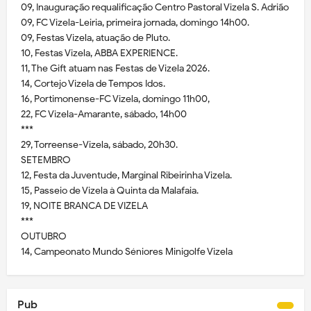
09, Inauguração requalificação Centro Pastoral Vizela S. Adrião
09, FC Vizela-Leiria, primeira jornada, domingo 14h00.
09, Festas Vizela, atuação de Pluto.
10, Festas Vizela, ABBA EXPERIENCE.
11, The Gift atuam nas Festas de Vizela 2026.
14, Cortejo Vizela de Tempos Idos.
16, Portimonense-FC Vizela, domingo 11h00,
22, FC Vizela-Amarante, sábado, 14h00
***
29, Torreense-Vizela, sábado, 20h30.
SETEMBRO
12, Festa da Juventude, Marginal Ribeirinha Vizela.
15, Passeio de Vizela à Quinta da Malafaia.
19, NOITE BRANCA DE VIZELA
***
OUTUBRO
14, Campeonato Mundo Séniores Minigolfe Vizela
Pub