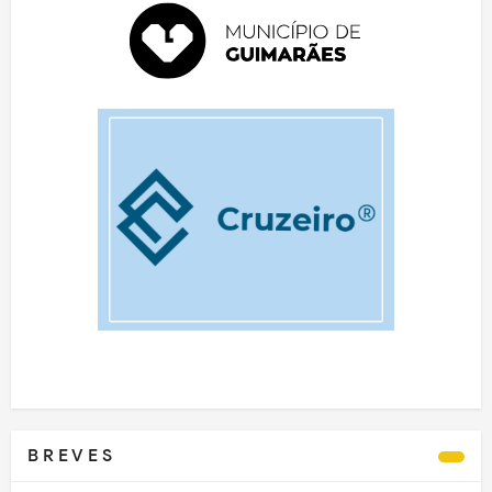
B R E V E S