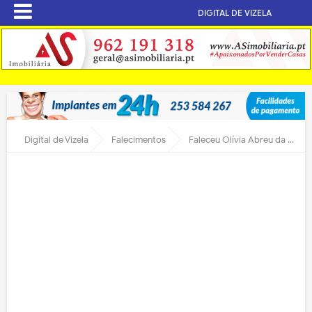
DIGITAL DE VIZELA
Digital de Vizela
Falecimentos
Faleceu Olívia Abreu da Silva