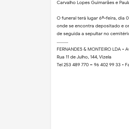
Carvalho Lopes Guimarães e Paul
O funeral terá lugar 6ª-feira, dia 
onde se encontra depositado e o
de seguida a sepultar no cemitéri
..........
FERNANDES & MONTEIRO LDA - 
Rua 11 de Julho, 144, Vizela
Tel 253 489 770 – 96 402 99 33 - F