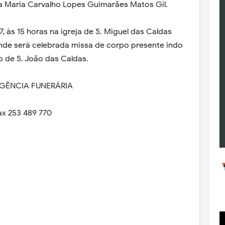
a Maria Carvalho Lopes Guimarães Matos Gil.
07, às 15 horas na igreja de S. Miguel das Caldas
nde será celebrada missa de corpo presente indo
o de S. João das Caldas.
AGÊNCIA FUNERÁRIA
ax 253 489 770