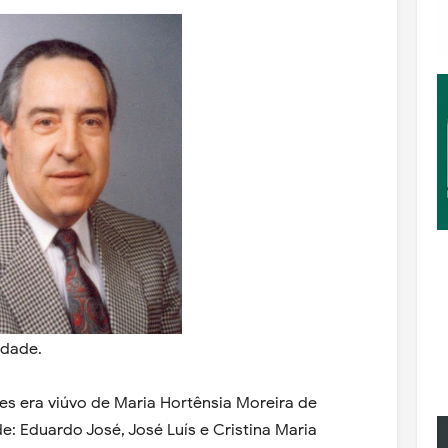
idade.
es era viúvo de Maria Hortênsia Moreira de
e: Eduardo José, José Luís e Cristina Maria