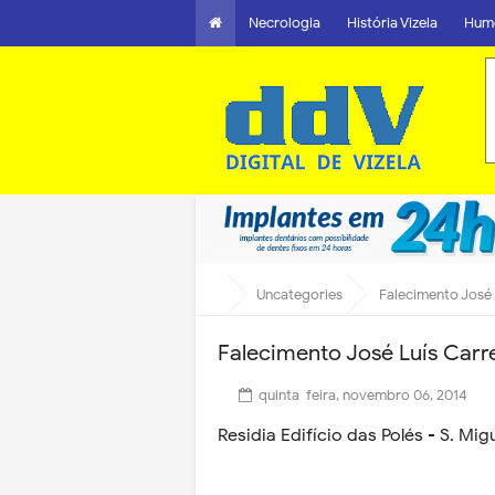
Necrologia
História Vizela
Hum
Uncategories
Falecimento José
Falecimento José Luís Carr
quinta-feira, novembro 06, 2014
Residia Edifício das Polés - S. Mig