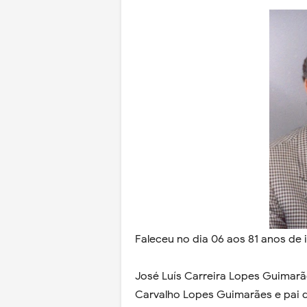
Faleceu no dia 06 aos 81 anos de 
José Luís Carreira Lopes Guimarã
Carvalho Lopes Guimarães e pai d