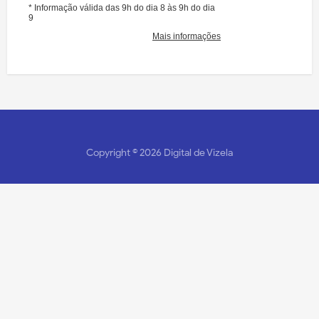
Copyright ©
2026
Digital de Vizela