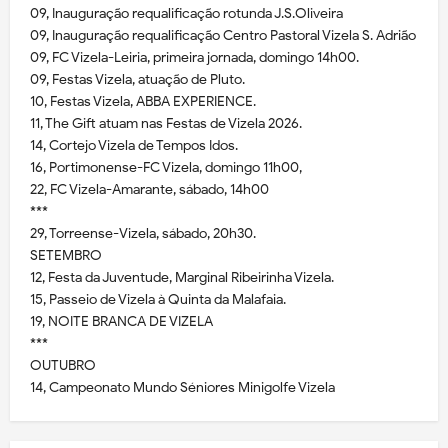
09, Inauguração requalificação rotunda J.S.Oliveira
09, Inauguração requalificação Centro Pastoral Vizela S. Adrião
09, FC Vizela-Leiria, primeira jornada, domingo 14h00.
09, Festas Vizela, atuação de Pluto.
10, Festas Vizela, ABBA EXPERIENCE.
11, The Gift atuam nas Festas de Vizela 2026.
14, Cortejo Vizela de Tempos Idos.
16, Portimonense-FC Vizela, domingo 11h00,
22, FC Vizela-Amarante, sábado, 14h00
***
29, Torreense-Vizela, sábado, 20h30.
SETEMBRO
12, Festa da Juventude, Marginal Ribeirinha Vizela.
15, Passeio de Vizela à Quinta da Malafaia.
19, NOITE BRANCA DE VIZELA
***
OUTUBRO
14, Campeonato Mundo Séniores Minigolfe Vizela