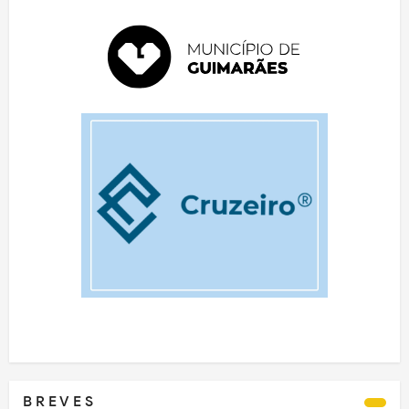
B R E V E S