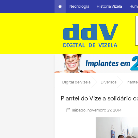
Necrologia
História Vizela
Hum
Digital de Vizela
Diversos
Plante
Plantel do Vizela solidário 
sábado, novembro 29, 2014