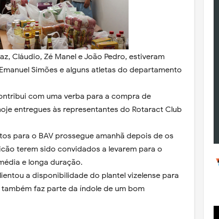
az, Cláudio, Zé Manel e João Pedro, estiveram
 Emanuel Simões e alguns atletas do departamento
ontribui com uma verba para a compra de
oje entregues às representantes do Rotaract Club
tos para o BAV prossegue amanhã depois de os
icão terem sido convidados a levarem para o
média e longa duração.
ientou a disponibilidade do plantel vizelense para
e também faz parte da índole de um bom