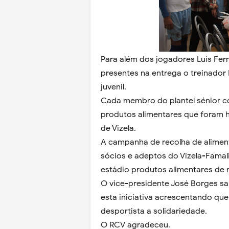
Para além dos jogadores Luís Ferr
presentes na entrega o treinador
juvenil.
Cada membro do plantel sénior c
produtos alimentares que foram h
de Vizela.
A campanha de recolha de alimen
sócios e adeptos do Vizela-Famal
estádio produtos alimentares de 
O vice-presidente José Borges sal
esta iniciativa acrescentando qu
desportista a solidariedade.
O RCV agradeceu.