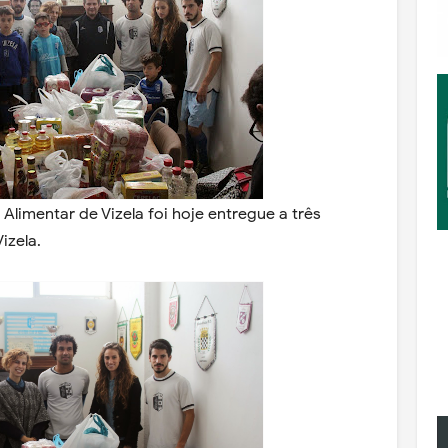
Alimentar de Vizela foi hoje entregue a três
izela.