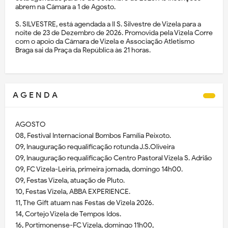
abrem na Câmara a 1 de Agosto.
S. SILVESTRE, está agendada a II S. Silvestre de Vizela para a
noite de 23 de Dezembro de 2026. Promovida pela Vizela Corre
com o apoio da Câmara de Vizela e Associação Atletismo
Braga sai da Praça da República às 21 horas.
A G E N D A
AGOSTO
08, Festival Internacional Bombos Família Peixoto.
09, Inauguração requalificação rotunda J.S.Oliveira
09, Inauguração requalificação Centro Pastoral Vizela S. Adrião
09, FC Vizela-Leiria, primeira jornada, domingo 14h00.
09, Festas Vizela, atuação de Pluto.
10, Festas Vizela, ABBA EXPERIENCE.
11, The Gift atuam nas Festas de Vizela 2026.
14, Cortejo Vizela de Tempos Idos.
16, Portimonense-FC Vizela, domingo 11h00,