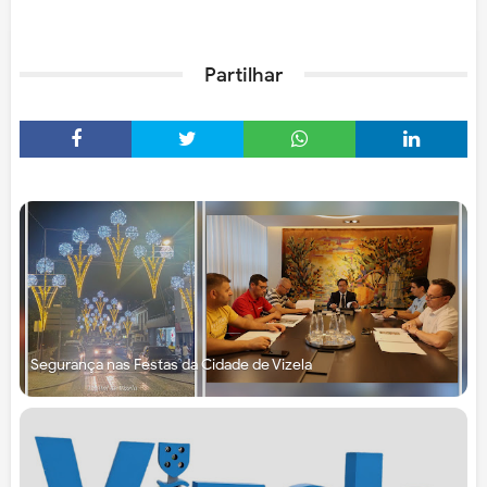
Partilhar
Segurança nas Festas da Cidade de Vizela