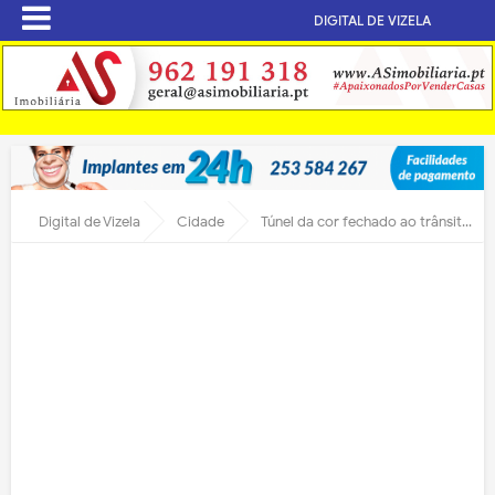
DIGITAL DE VIZELA
Digital de Vizela
Cidade
Túnel da cor fechado ao trânsito de 24 a 28