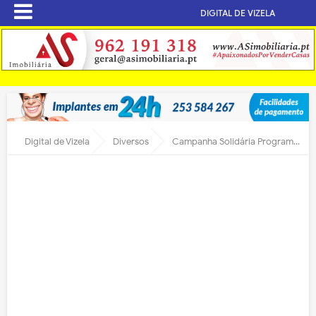
DIGITAL DE VIZELA
Digital de Vizela
Diversos
Campanha Solidária Programa Alimentar Vizela – Jogos por uma Causa