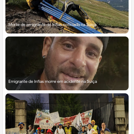
Morte de emigrante de Infias noticiada na Suíça
Emigrante de Infias morre em acidente na Suíça