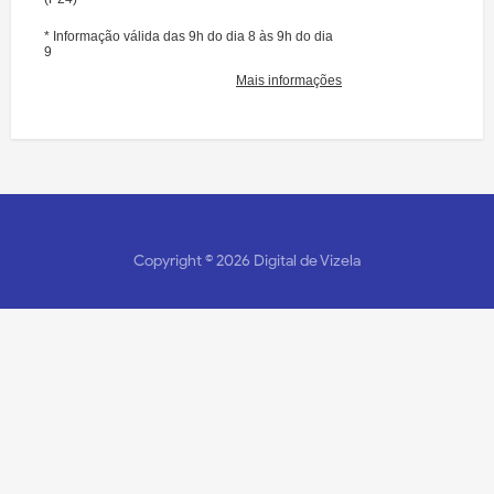
Copyright ©
2026
Digital de Vizela