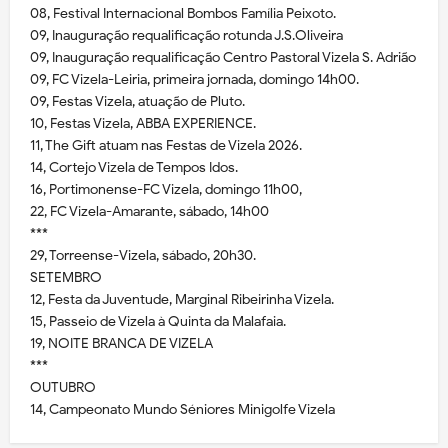
08, Festival Internacional Bombos Família Peixoto.
09, Inauguração requalificação rotunda J.S.Oliveira
09, Inauguração requalificação Centro Pastoral Vizela S. Adrião
09, FC Vizela-Leiria, primeira jornada, domingo 14h00.
09, Festas Vizela, atuação de Pluto.
10, Festas Vizela, ABBA EXPERIENCE.
11, The Gift atuam nas Festas de Vizela 2026.
14, Cortejo Vizela de Tempos Idos.
16, Portimonense-FC Vizela, domingo 11h00,
22, FC Vizela-Amarante, sábado, 14h00
***
29, Torreense-Vizela, sábado, 20h30.
SETEMBRO
12, Festa da Juventude, Marginal Ribeirinha Vizela.
15, Passeio de Vizela à Quinta da Malafaia.
19, NOITE BRANCA DE VIZELA
***
OUTUBRO
14, Campeonato Mundo Séniores Minigolfe Vizela