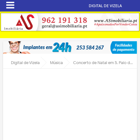
DIGITAL DE VIZELA
Digital de Vizela
Música
Concerto de Natal em S. Paio de Vizela