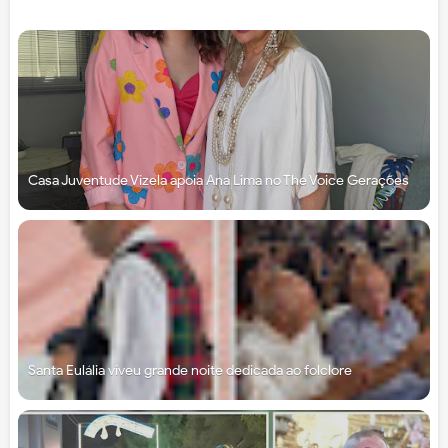
Casa Juventude Vizela apoia Ana Lima no The Voice Gerações
Santa Eulália viveu grande noite dedicada ao folclore