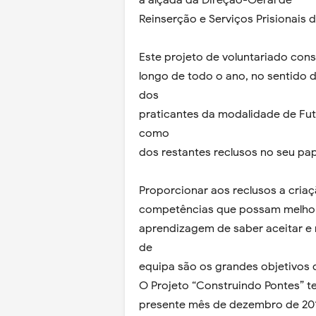
a alçada da Direção-Geral de
Reinserção e Serviços Prisionais d
Este projeto de voluntariado cons
longo de todo o ano, no sentido d
dos
praticantes da modalidade de Fut
como
dos restantes reclusos no seu pa
Proporcionar aos reclusos a cria
competências que possam melhora
aprendizagem de saber aceitar e r
de
equipa são os grandes objetivos q
O Projeto “Construindo Pontes” t
presente mês de dezembro de 20