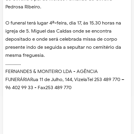
Pedrosa Ribeiro.
O funeral terá lugar 4ª-feira, dia 17, às 15.30 horas na
igreja de S. Miguel das Caldas onde se encontra
depositado e onde será celebrada missa de corpo
presente indo de seguida a sepultar no cemitério da
mesma freguesia.
.............
FERNANDES & MONTEIRO LDA - AGÊNCIA
FUNERÁRIARua 11 de Julho, 144, VizelaTel 253 489 770 –
96 402 99 33 - Fax253 489 770