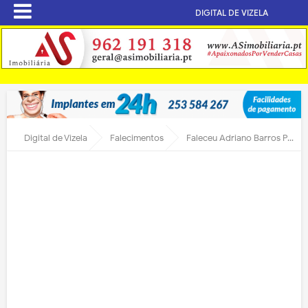
DIGITAL DE VIZELA
Digital de Vizela
Falecimentos
Faleceu Adriano Barros Pedrosa Ribeiro