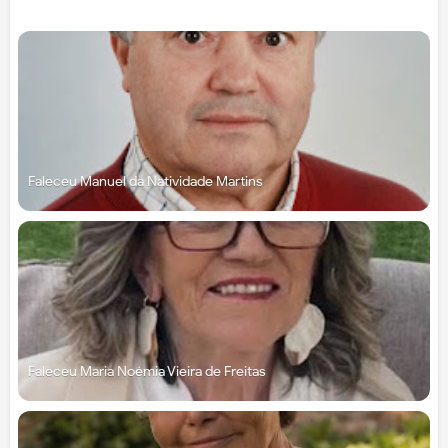
Faleceu Manuel da Natividade Martins
Faleceu Maria Noémia Vieira de Freitas