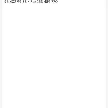
96 402 99 33 - Fax253 489 770