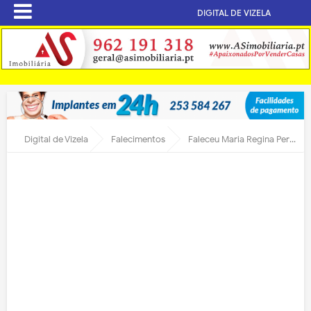
DIGITAL DE VIZELA
Digital de Vizela
Falecimentos
Faleceu Maria Regina Pereira de Oliveira