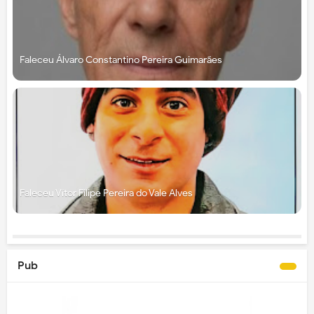
Faleceu Álvaro Constantino Pereira Guimarães
Faleceu Vítor Filipe Pereira do Vale Alves
Pub