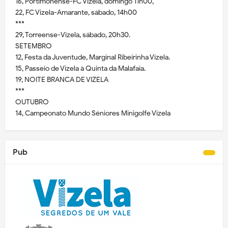
16, Portimonense-FC Vizela, domingo 11h00,
22, FC Vizela-Amarante, sábado, 14h00
***
29, Torreense-Vizela, sábado, 20h30.
SETEMBRO
12, Festa da Juventude, Marginal Ribeirinha Vizela.
15, Passeio de Vizela à Quinta da Malafaia.
19, NOITE BRANCA DE VIZELA
***
OUTUBRO
14, Campeonato Mundo Séniores Minigolfe Vizela
Pub