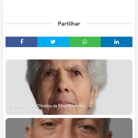
Partilhar
Faleceu Emília Oliveira da Silva Monteiro