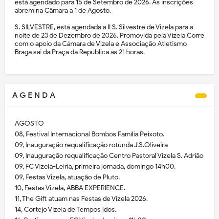
está agendado para 15 de Setembro de 2026. As inscrições
abrem na Câmara a 1 de Agosto.
S. SILVESTRE, está agendada a II S. Silvestre de Vizela para a
noite de 23 de Dezembro de 2026. Promovida pela Vizela Corre
com o apoio da Câmara de Vizela e Associação Atletismo
Braga sai da Praça da República às 21 horas.
A G E N D A
AGOSTO
08, Festival Internacional Bombos Família Peixoto.
09, Inauguração requalificação rotunda J.S.Oliveira
09, Inauguração requalificação Centro Pastoral Vizela S. Adrião
09, FC Vizela-Leiria, primeira jornada, domingo 14h00.
09, Festas Vizela, atuação de Pluto.
10, Festas Vizela, ABBA EXPERIENCE.
11, The Gift atuam nas Festas de Vizela 2026.
14, Cortejo Vizela de Tempos Idos.