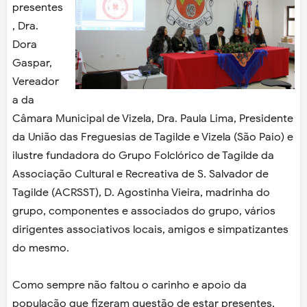
presentes
, Dra.
Dora
Gaspar,
Vereador
a da
Câmara Municipal de Vizela, Dra. Paula Lima, Presidente
da União das Freguesias de Tagilde e Vizela (São Paio) e
ilustre fundadora do Grupo Folclórico de Tagilde da
Associação Cultural e Recreativa de S. Salvador de
Tagilde (ACRSST), D. Agostinha Vieira, madrinha do
grupo, componentes e associados do grupo, vários
dirigentes associativos locais, amigos e simpatizantes
do mesmo.
Como sempre não faltou o carinho e apoio da
população que fizeram questão de estar presentes,