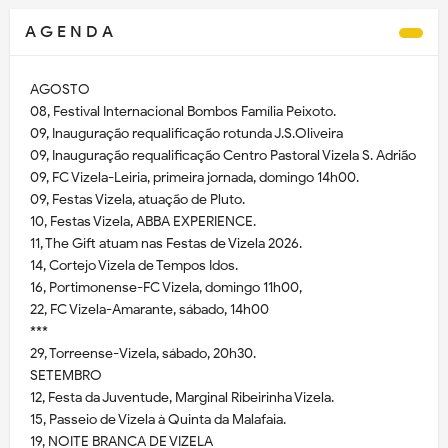
A G E N D A
AGOSTO
08, Festival Internacional Bombos Família Peixoto.
09, Inauguração requalificação rotunda J.S.Oliveira
09, Inauguração requalificação Centro Pastoral Vizela S. Adrião
09, FC Vizela-Leiria, primeira jornada, domingo 14h00.
09, Festas Vizela, atuação de Pluto.
10, Festas Vizela, ABBA EXPERIENCE.
11, The Gift atuam nas Festas de Vizela 2026.
14, Cortejo Vizela de Tempos Idos.
16, Portimonense-FC Vizela, domingo 11h00,
22, FC Vizela-Amarante, sábado, 14h00
***
29, Torreense-Vizela, sábado, 20h30.
SETEMBRO
12, Festa da Juventude, Marginal Ribeirinha Vizela.
15, Passeio de Vizela à Quinta da Malafaia.
19, NOITE BRANCA DE VIZELA