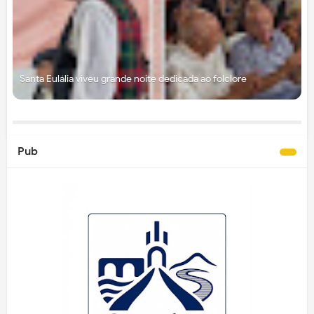
Santa Eulália viveu grande noite dedicada ao folclore
Pub