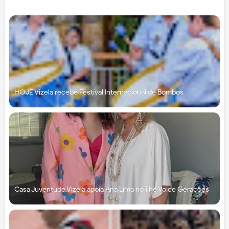
HOJE Vizela recebe Festival Internacional de Bombos
Casa Juventude Vizela apoia Ana Lima no The Voice Gerações