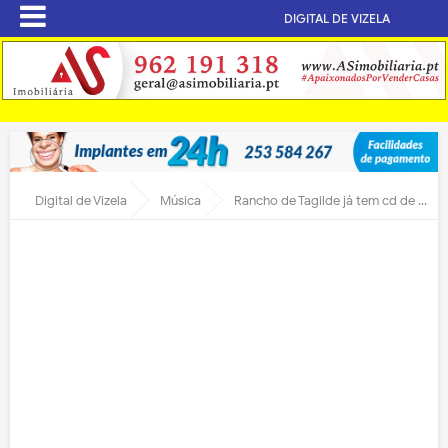
DIGITAL DE VIZELA
Digital de Vizela
Música
Rancho de Tagilde já tem cd de músicas gravado