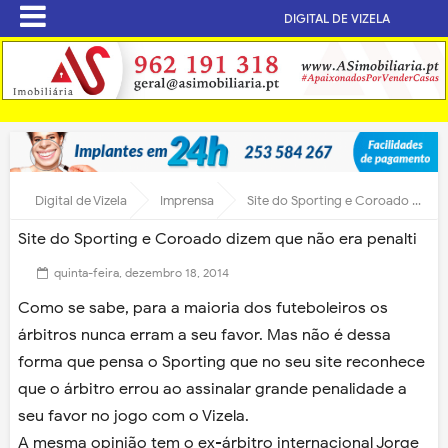
DIGITAL DE VIZELA
Digital de Vizela
Imprensa
Site do Sporting e Coroado dizem que não era penalti
Site do Sporting e Coroado dizem que não era penalti
quinta-feira, dezembro 18, 2014
Como se sabe, para a maioria dos futeboleiros os
árbitros nunca erram a seu favor. Mas não é dessa
forma que pensa o Sporting que no seu site reconhece
que o árbitro errou ao assinalar grande penalidade a
seu favor no jogo com o Vizela.
A mesma opinião tem o ex-árbitro internacional Jorge