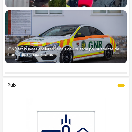
GNR faz buscas em lares ilegais de Lousada por suspeitas de
homicídio e maus-tratos
Pub