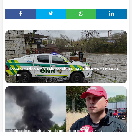
Homem detido em Vizela por abusar sexualmente da mãe de
92 anos
Fábrica de calçado atingida pelo fogo em Ribavizela