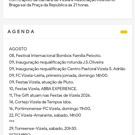
Braga sai da Praça da República às 21 horas.
A G E N D A
AGOSTO
08, Festival Internacional Bombos Família Peixoto.
09, Inauguração requalificação rotunda J.S.Oliveira
09, Inauguração requalificação Centro Pastoral Vizela S. Adrião
09, FC Vizela-Leiria, primeira jornada, domingo 14h00.
09, Festas Vizela, atuação de Pluto.
10, Festas Vizela, ABBA EXPERIENCE.
11, The Gift atuam nas Festas de Vizela 2026.
14, Cortejo Vizela de Tempos Idos.
16, Portimonense-FC Vizela, domingo 11h00,
22, FC Vizela-Amarante, sábado, 14h00
***
29, Torreense-Vizela, sábado, 20h30.