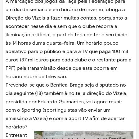
A marcação dos jogos da Taça pela Federação para
um dia de semana e em horário de inverno, obriga a
Direção do Vizela a fazer muitas contas, porquanto a
acontecer nesse dia e sem que o clube recorra a
iluminação artificial, a partida teria de ter o seu início
às 14 horas duma quarta-feira. Um horário pouco
apelativo para o público e para a TV que paga 100 mil
euros (37 mil euros para cada clube e o restante para a
FPF) pela transmissão desde que esta ocorra em
horário nobre de televisão.
Prevendo-se que o Benfica-Braga seja disputado no
dia seguinte (18) também à noite, a direção do Vizela,
presidida por Eduardo Guimarães, vai agora reunir
com o Sporting (sportinguistas vão enviar um
emissário a Vizela) e com a Sport TV afim de acertar
horários?
Entretant