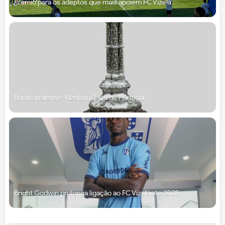
Prémio para os adeptos que mais apoiem FC Vizela
Bombarralense-Vizela na Taça de Portugal
Bright Godwin prolonga ligação ao FC Vizela até 2028