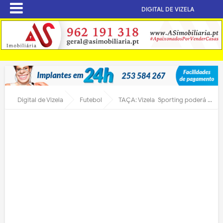
DIGITAL DE VIZELA
Digital de Vizela
Futebol
TAÇA: Vizela-Sporting poderá ter iluminação provisória