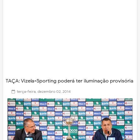
TAÇA: Vizela-Sporting poderá ter iluminação provisória
terça-feira, dezembro 02, 2014