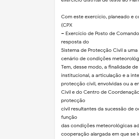
exercício distrital de teste ao Pla
Com este exercício, planeado e
(CPX
– Exercício de Posto de Comando),
resposta do
Sistema de Protecção Civil a uma
cenário de condições meteorológi
Tem, desse modo, a finalidade de 
institucional, a articulação e a i
protecção civil, envolvidas ou a e
Civil e do Centro de Coordenação
protecção
civil resultantes da sucessão de o
função
das condições meteorológicas adv
cooperação alargada em que se in