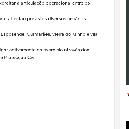
xercitar a articulação operacional entre os
para tal, estão previstos diversos cenários
 Esposende, Guimarães, Vieira do Minho e Vila
cipar activamente no exercício através dos
e Protecção Civil.