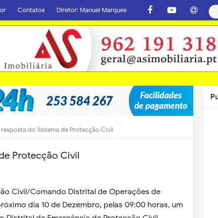
or
Contatos
Diretor: Manuel Marques
P
 resposta do Sistema de Protecção Civil
de Protecção Civil
ção Civil/Comando Distrital de Operações de
 próximo dia 10 de Dezembro, pelas 09:00 horas, um