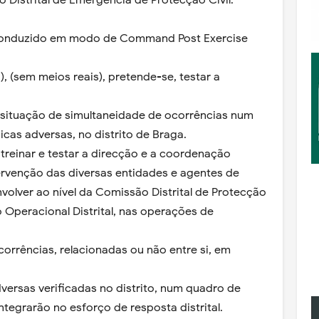
no Distrital de Emergência de Protecção Civil.
 conduzido em modo de Command Post Exercise
 (sem meios reais), pretende-se, testar a
 situação de simultaneidade de ocorrências num
cas adversas, no distrito de Braga.
treinar e testar a direcção e a coordenação
ntervenção das diversas entidades e agentes de
nvolver ao nível da Comissão Distrital de Protecção
 Operacional Distrital, nas operações de
corrências, relacionadas ou não entre si, em
ersas verificadas no distrito, num quadro de
tegrarão no esforço de resposta distrital.