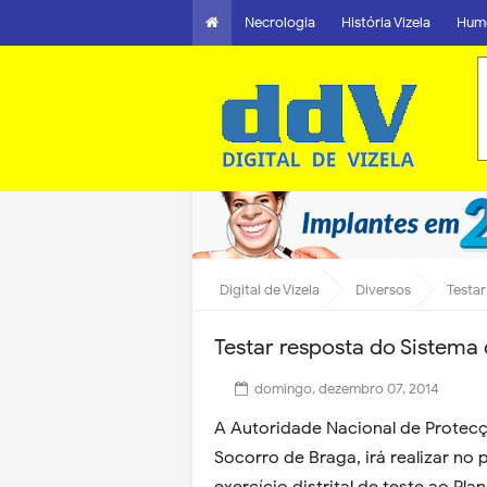
Necrologia
História Vizela
Hum
Digital de Vizela
Diversos
Testar
Testar resposta do Sistema 
domingo, dezembro 07, 2014
A Autoridade Nacional de Protec
Socorro de Braga, irá realizar no