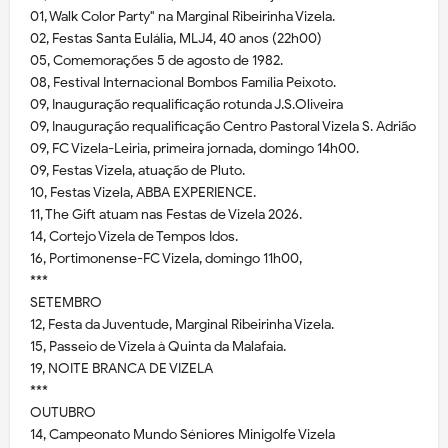
01, Walk Color Party" na Marginal Ribeirinha Vizela.
02, Festas Santa Eulália, MLJ4, 40 anos (22h00)
05, Comemorações 5 de agosto de 1982.
08, Festival Internacional Bombos Família Peixoto.
09, Inauguração requalificação rotunda J.S.Oliveira
09, Inauguração requalificação Centro Pastoral Vizela S. Adrião
09, FC Vizela-Leiria, primeira jornada, domingo 14h00.
09, Festas Vizela, atuação de Pluto.
10, Festas Vizela, ABBA EXPERIENCE.
11, The Gift atuam nas Festas de Vizela 2026.
14, Cortejo Vizela de Tempos Idos.
16, Portimonense-FC Vizela, domingo 11h00,
***
SETEMBRO
12, Festa da Juventude, Marginal Ribeirinha Vizela.
15, Passeio de Vizela à Quinta da Malafaia.
19, NOITE BRANCA DE VIZELA
***
OUTUBRO
14, Campeonato Mundo Séniores Minigolfe Vizela