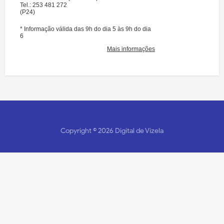
Copyright ©
2026
Digital de Vizela