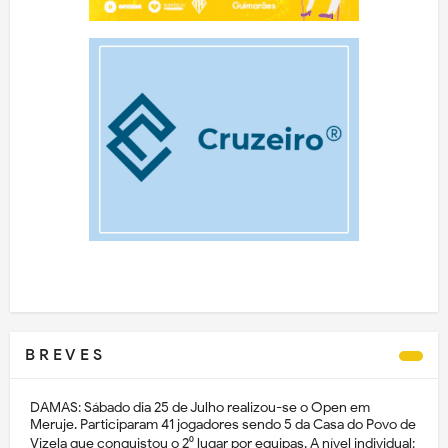
B R E V E S
DAMAS: Sábado dia 25 de Julho realizou-se o Open em
Meruje. Participaram 41 jogadores sendo 5 da Casa do Povo de
Vizela que conquistou o 2⁰ lugar por equipas. A nível individual: