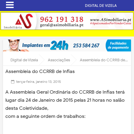
DIGITAL DE VIZELA
Digital de Vizela
Associações
Assembleia do CCRRB de Infias
Assembleia do CCRRB de Infias
terça-feira, janeiro 13, 2015
A Assembleia Geral Ordinária do CCRRB de Infias terá
lugar dia 24 de Janeiro de 2015 pelas 21 horas no salão
desta Coletividade,
com a seguinte ordem de trabalhos: