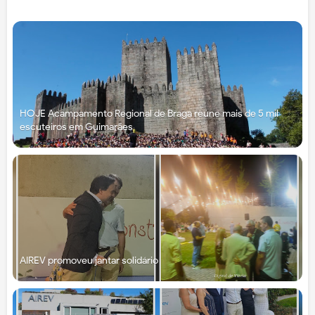
HOJE Acampamento Regional de Braga reúne mais de 5 mil
escuteiros em Guimarães
AIREV promoveu jantar solidário